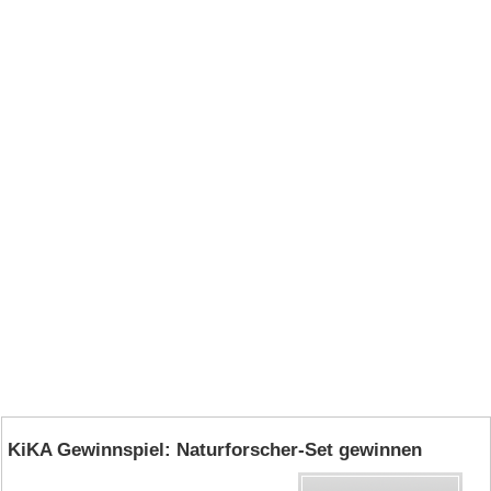
KiKA Gewinnspiel: Naturforscher-Set gewinnen