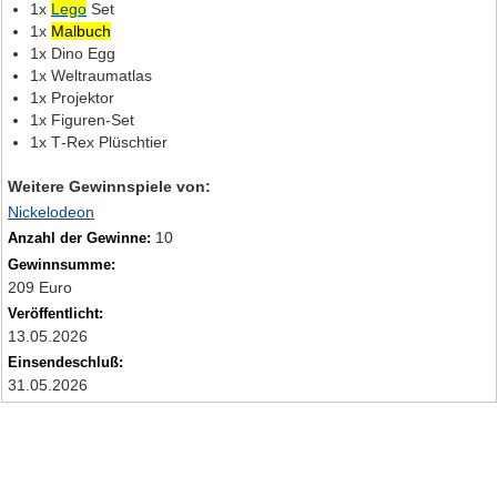
1x
Lego
Set
1x
Malbuch
1x Dino Egg
1x Weltraumatlas
1x Projektor
1x Figuren-Set
1x T‑Rex Plüschtier
Weitere Gewinnspiele von:
Nickelodeon
10
Anzahl der Gewinne:
Gewinnsumme:
209 Euro
Veröffentlicht:
13.05.2026
Einsendeschluß:
31.05.2026