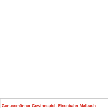
Genussmänner Gewinnspiel: Eisenbahn-Malbuch