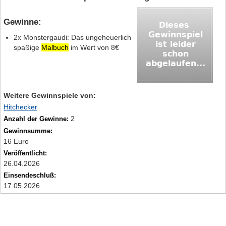
Gewinne:
2x Monstergaudi: Das ungeheuerlich
spaßige
Malbuch
im Wert von 8€
Weitere Gewinnspiele von:
Hitchecker
2
Anzahl der Gewinne:
Gewinnsumme:
16 Euro
Veröffentlicht:
26.04.2026
Einsendeschluß:
17.05.2026