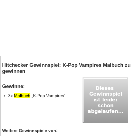
Hitchecker Gewinnspiel: K-Pop Vampires Malbuch zu
gewinnen
Gewinne:
3x
Malbuch
„K-Pop Vampires“
Weitere Gewinnspiele von: