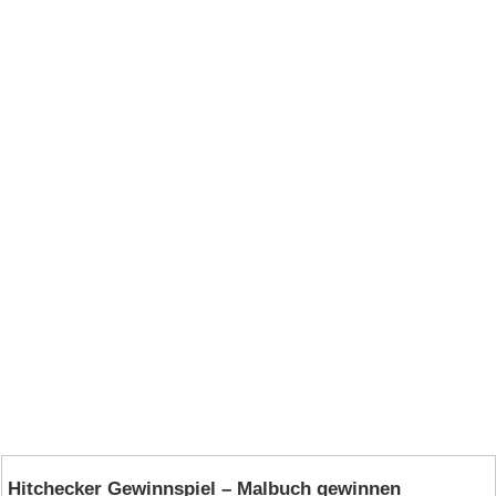
Hitchecker Gewinnspiel – Malbuch gewinnen