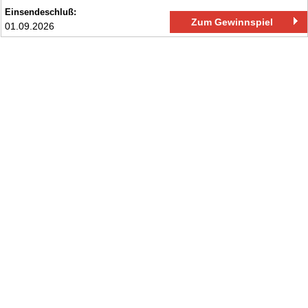
Einsendeschluß:
Zum Gewinnspiel
01.09.2026