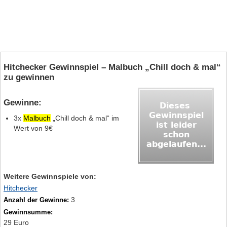
Hitchecker Gewinnspiel – Malbuch „Chill doch & mal“
zu gewinnen
Gewinne:
3x
Malbuch
„Chill doch & mal“ im
Wert von 9€
Weitere Gewinnspiele von:
Hitchecker
3
Anzahl der Gewinne:
Gewinnsumme:
29 Euro