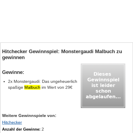
Hitchecker Gewinnspiel: Monstergaudi Malbuch zu
gewinnen
Gewinne:
2x Monstergaudi: Das ungeheuerlich
spaßige
Malbuch
im Wert von 29€
Weitere Gewinnspiele von:
Hitchecker
2
Anzahl der Gewinne: