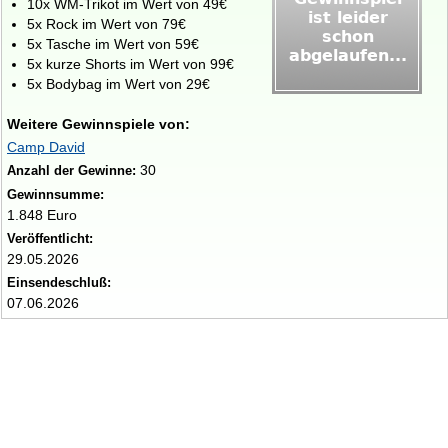
10x WM-Trikot im Wert von 49€
5x Rock im Wert von 79€
5x Tasche im Wert von 59€
5x kurze Shorts im Wert von 99€
5x Bodybag im Wert von 29€
Weitere Gewinnspiele von:
Camp David
30
Anzahl der Gewinne:
Gewinnsumme:
1.848 Euro
Veröffentlicht:
29.05.2026
Einsendeschluß:
07.06.2026