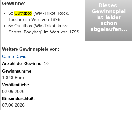
Gewinne:
5x
Outfitbox
(WM‑Trikot, Rock,
Tasche) im Wert von 189€
5x Outfitbox (WM‑Trikot, kurze
Shorts, Bodybag) im Wert von 179€
Weitere Gewinnspiele von:
Camp David
10
Anzahl der Gewinne:
Gewinnsumme:
1.848 Euro
Veröffentlicht:
02.06.2026
Einsendeschluß:
07.06.2026