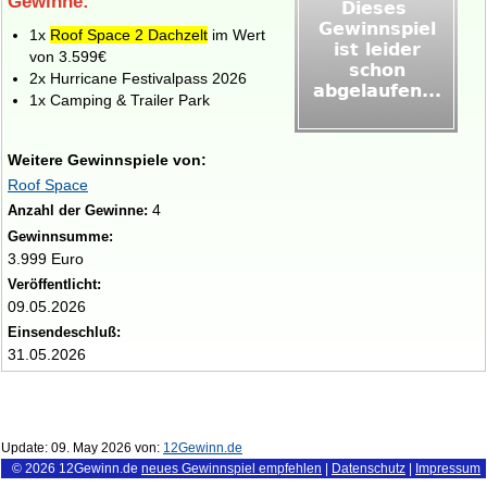
Gewinne:
1x
Roof Space 2 Dachzelt
im Wert
von 3.599€
2x Hurricane Festivalpass 2026
1x Camping & Trailer Park
Weitere Gewinnspiele von:
Roof Space
4
Anzahl der Gewinne:
Gewinnsumme:
3.999 Euro
Veröffentlicht:
09.05.2026
Einsendeschluß:
31.05.2026
Update:
09. May 2026
von:
12Gewinn.de
© 2026
12Gewinn.de
neues Gewinnspiel empfehlen
|
Datenschutz
|
Impressum