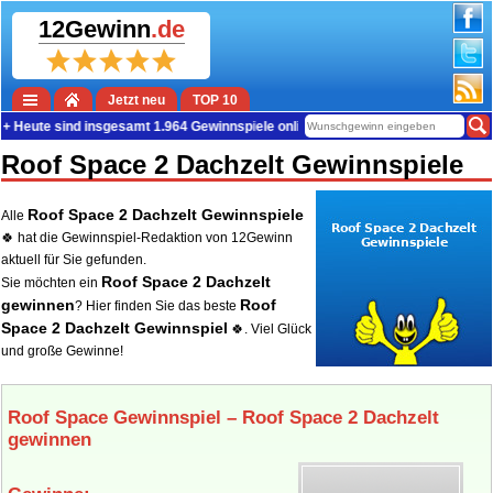
12Gewinn
.de
Jetzt neu
TOP 10
+ Heute sind insgesamt 1.964 Gewinnspiele online. +++ Die aktuelle Gewinn-Su
Roof Space 2 Dachzelt Gewinnspiele
Roof Space 2 Dachzelt Gewinnspiele
Alle
🍀 hat die Gewinnspiel-Redaktion von 12Gewinn
aktuell für Sie gefunden.
Roof Space 2 Dachzelt
Sie möchten ein
gewinnen
Roof
? Hier finden Sie das beste
Space 2 Dachzelt Gewinnspiel
🍀. Viel Glück
und große Gewinne!
Roof Space Gewinnspiel – Roof Space 2 Dachzelt
gewinnen