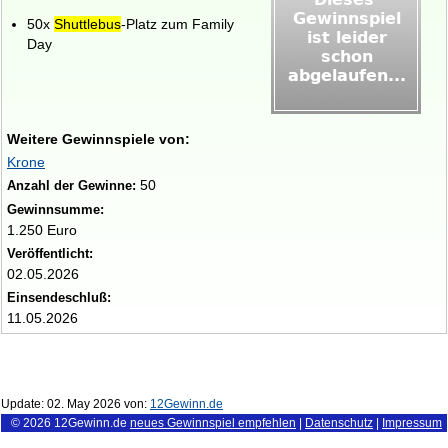
50x
Shuttlebus
-Platz zum Family
Day
Weitere Gewinnspiele von:
Krone
50
Anzahl der Gewinne:
Gewinnsumme:
1.250 Euro
Veröffentlicht:
02.05.2026
Einsendeschluß:
11.05.2026
Update:
02. May 2026
von:
12Gewinn.de
© 2026
12Gewinn.de
neues Gewinnspiel empfehlen
|
Datenschutz
|
Impressum