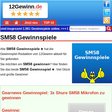
12Gewinn
.de
Jetzt neu
TOP 10
ind insgesamt 1.981 Gewinnspiele online. +++ Die aktuelle Gewinn-Summe beträ
SM58 Gewinnspiele
SM58 Gewinnspiele
Alle
🍀 hat die
Gewinnspiel-Redaktion von 12Gewinn aktuell für
Sie gefunden.
SM58 gewinnen
Sie möchten ein
? Hier finden
SM58 Gewinnspiel
Sie das beste
🍀. Viel Glück
und große Gewinne!
Gearnews Gewinnspiel: 3x Shure SM58 Mikrofon zu
gewinnen
Gewinne: