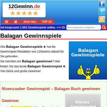
12Gewinn
.de
Jetzt neu
TOP 10
d insgesamt 1.862 Gewinnspiele online. +++ Die aktuelle Gewinn-Summe beträg
Balagan Gewinnspiele
Balagan Gewinnspiele
Alle
🍀 hat die
Gewinnspiel-Redaktion von 12Gewinn aktuell für
Sie gefunden.
Balagan gewinnen
Sie möchten ein
? Hier
Balagan Gewinnspiel
finden Sie das beste
🍀.
Viel Glück und große Gewinne!
Nixenzauber Gewinnspiel – Balagan Buch gewinnen
Gewinne: