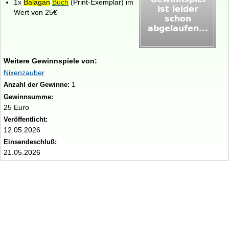
1x
Balagan
Buch
(Print-Exemplar) im
Wert von 25€
Weitere Gewinnspiele von:
Nixenzauber
1
Anzahl der Gewinne:
Gewinnsumme:
25 Euro
Veröffentlicht:
12.05.2026
Einsendeschluß:
21.05.2026