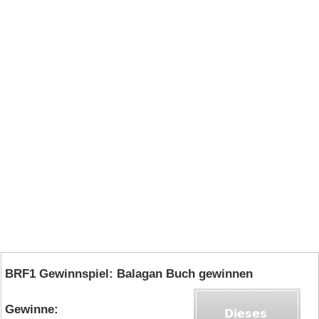
BRF1 Gewinnspiel: Balagan Buch gewinnen
Gewinne: