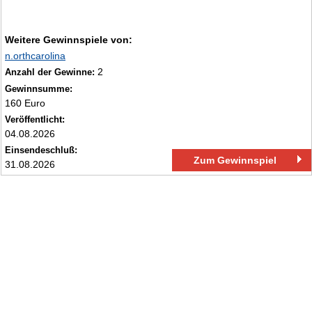
Weitere Gewinnspiele von:
n.orthcarolina
2
Anzahl der Gewinne:
Gewinnsumme:
160 Euro
Veröffentlicht:
04.08.2026
Einsendeschluß:
Zum Gewinnspiel
31.08.2026