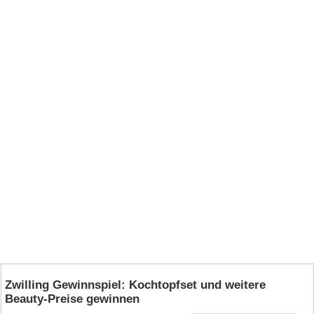
Zwilling Gewinnspiel: Kochtopfset und weitere
Beauty-Preise gewinnen