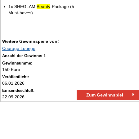
8.
1x SHEGLAM
Beauty
‑Package (5
Must‑haves)
Weitere Gewinnspiele von:
Courage Lounge
1
Anzahl der Gewinne:
Gewinnsumme:
150 Euro
Veröffentlicht:
06.01.2026
Einsendeschluß:
Zum Gewinnspiel
22.09.2026