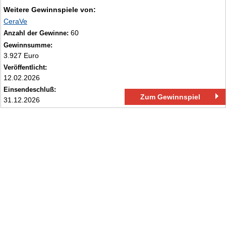
Weitere Gewinnspiele von:
CeraVe
60
Anzahl der Gewinne:
Gewinnsumme:
3.927 Euro
Veröffentlicht:
12.02.2026
Einsendeschluß:
Zum Gewinnspiel
31.12.2026