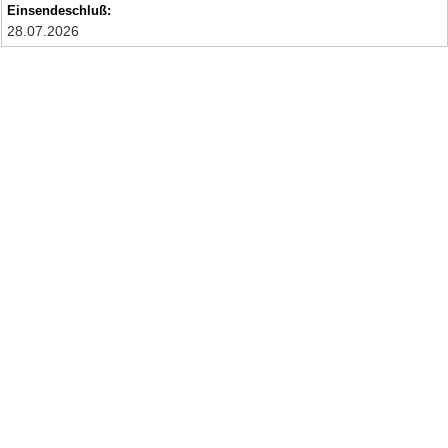
Einsendeschluß:
28.07.2026