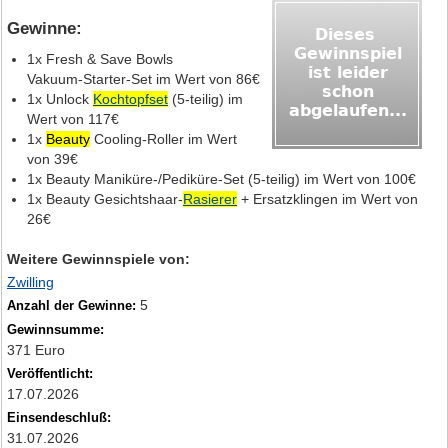
Gewinne:
1x Fresh & Save Bowls
Vakuum‑Starter‑Set im Wert von 86€
1x Unlock
Kochtopfset
(5‑teilig) im
Wert von 117€
1x
Beauty
Cooling‑Roller im Wert
von 39€
1x Beauty Maniküre‑/Pediküre‑Set (5‑teilig) im Wert von 100€
1x Beauty Gesichtshaar‑
Rasierer
+ Ersatzklingen im Wert von
26€
Weitere Gewinnspiele von:
Zwilling
5
Anzahl der Gewinne:
Gewinnsumme:
371 Euro
Veröffentlicht:
17.07.2026
Einsendeschluß:
31.07.2026