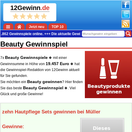
12Gewinn
.de
Jetzt neu
TOP 10
winnspiele online. +++ Die aktuelle Gewinn-Summe beträgt 38.613.131 Euro. +
Beauty Gewinnspiel
Beauty Gewinnspiele
7x
🍀 mit einer
19.457 Euro
Gewinnsumme in Höhe von
🍀 hat
die Gewinnspiel-Redaktion von 12Gewinn aktuell
für Sie gefunden.
Beauty gewinnen
Sie möchten ein
? Hier finden
Beauty Gewinnspiel
Sie das beste
🍀. Viel
Glück und große Gewinne!
zehn Hautpflege Sets gewinnen bei Müller
Gewinne: