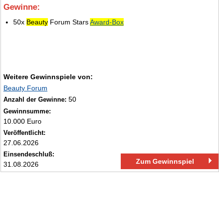
Gewinne:
2.
50x
Beauty
Forum Stars
Award‑Box
Weitere Gewinnspiele von:
Beauty Forum
50
Anzahl der Gewinne:
Gewinnsumme:
10.000 Euro
Veröffentlicht:
27.06.2026
Einsendeschluß:
Zum Gewinnspiel
31.08.2026