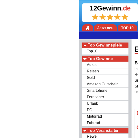
12Gewinn
.de
Jetzt neu
TOP 10
Top Gewinnspiele
Top10
Top Gewinne
B
Autos
i
Reisen
R
Geld
S
Amazon Gutschein
S
Smartphone
u
Fernseher
Urlaub
PC
Motorrad
Fahrrad
Top Veranstalter
Rewe