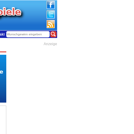
ktuelle Gewinn-Summe beträgt 37.778.325 Euro. +++ Insgesamt 17.929.787 Gewin
Anzeige