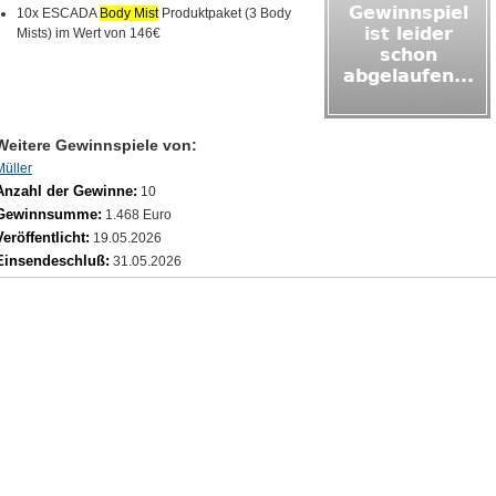
10x ESCADA
Body Mist
Produktpaket (3 Body
Mists) im Wert von 146€
Weitere Gewinnspiele von:
Müller
Anzahl der Gewinne:
10
Gewinnsumme:
1.468 Euro
Veröffentlicht:
19.05.2026
Einsendeschluß:
31.05.2026