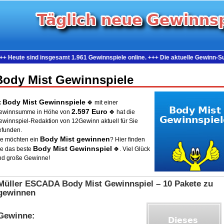
eute sind insgesamt 1.961 Gewinnspiele online. +++ Die aktuelle Gewinn-Summ
Body Mist Gewinnspiele
Body Mist Gewinnspiele
x
🍀 mit einer
2.597 Euro
ewinnsumme in Höhe von
🍀 hat die
ewinnspiel-Redaktion von 12Gewinn aktuell für Sie
efunden.
Body Mist gewinnen
ie möchten ein
? Hier finden
Body Mist Gewinnspiel
ie das beste
🍀. Viel Glück
nd große Gewinne!
Müller ESCADA Body Mist Gewinnspiel – 10 Pakete zu
gewinnen
Gewinne: