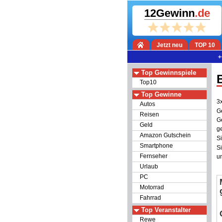
12Gewinn
.de
Jetzt neu
TOP 10
+++ H
Top Gewinnspiele
Top10
Top Gewinne
3
Autos
G
Reisen
G
Geld
g
Amazon Gutschein
S
Smartphone
S
Fernseher
u
Urlaub
PC
Motorrad
Fahrrad
Top Veranstalter
Rewe