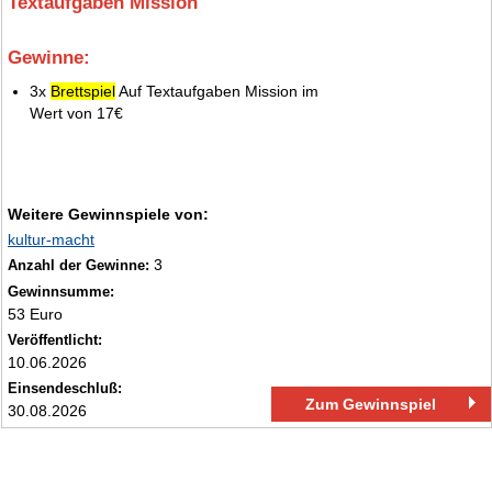
Textaufgaben Mission
Gewinne:
3.
3x
Brettspiel
Auf Textaufgaben Mission im
Wert von 17€
Weitere Gewinnspiele von:
kultur-macht
3
Anzahl der Gewinne:
Gewinnsumme:
53 Euro
Veröffentlicht:
10.06.2026
Einsendeschluß:
Zum Gewinnspiel
30.08.2026