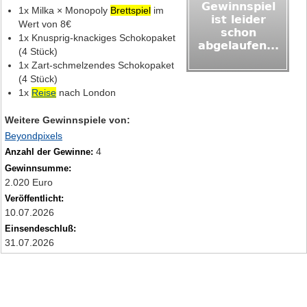
1x Milka × Monopoly
Brettspiel
im
Wert von 8€
1x Knusprig‑knackiges Schokopaket
(4 Stück)
1x Zart‑schmelzendes Schokopaket
(4 Stück)
1x
Reise
nach London
Weitere Gewinnspiele von:
Beyondpixels
4
Anzahl der Gewinne:
Gewinnsumme:
2.020 Euro
Veröffentlicht:
10.07.2026
Einsendeschluß:
31.07.2026