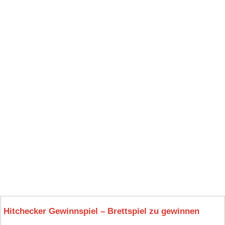
Hitchecker Gewinnspiel – Brettspiel zu gewinnen