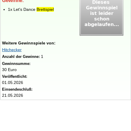
Gewinne:
1x Let's Dance
Brettspiel
Weitere Gewinnspiele von:
Hitchecker
1
Anzahl der Gewinne:
Gewinnsumme:
30 Euro
Veröffentlicht:
01.05.2026
Einsendeschluß:
21.05.2026