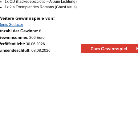
1x CD (hackedepicciotto – Album Lichtung)
1x 2 × Exemplar des Romans (Ghost Virus)
Weitere Gewinnspiele von:
Sonic Seducer
Anzahl der Gewinne:
8
Gewinnsumme:
206 Euro
Veröffentlicht:
30.06.2026
Zum Gewinnspiel
Einsendeschluß:
08.08.2026