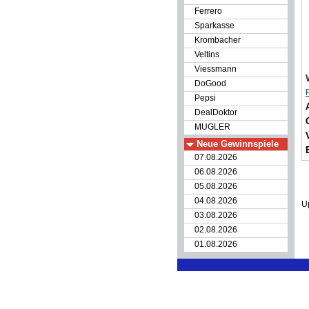
Ferrero
Sparkasse
Krombacher
Veltins
Viessmann
DoGood
Pepsi
DealDoktor
MUGLER
Neue Gewinnspiele
07.08.2026
06.08.2026
05.08.2026
04.08.2026
U
03.08.2026
02.08.2026
01.08.2026