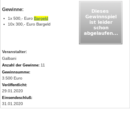
Gewinne:
1x 500,- Euro
Bargeld
10x 300,- Euro Bargeld
Veranstalter:
Galbani
11
Anzahl der Gewinne:
Gewinnsumme:
3.500 Euro
Veröffentlicht:
29.01.2020
Einsendeschluß:
31.01.2020