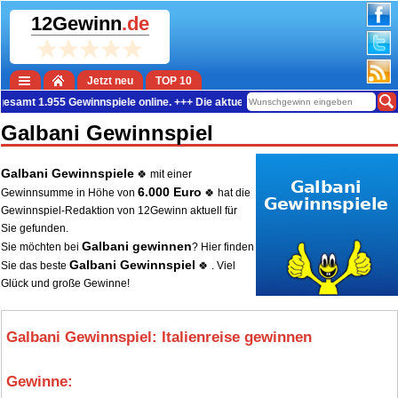
12Gewinn
.de
Jetzt neu
TOP 10
mt 1.955 Gewinnspiele online. +++ Die aktuelle Gewinn-Summe beträgt 37.889.
Galbani Gewinnspiel
Galbani Gewinnspiele
🍀 mit einer
6.000 Euro
Gewinnsumme in Höhe von
🍀 hat die
Gewinnspiel-Redaktion von 12Gewinn aktuell für
Sie gefunden.
Galbani gewinnen
Sie möchten bei
? Hier finden
Galbani Gewinnspiel
Sie das beste
🍀 . Viel
Glück und große Gewinne!
Galbani Gewinnspiel: Italienreise gewinnen
Gewinne:
1.