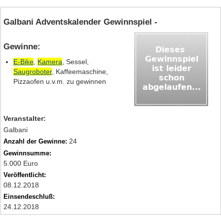
Galbani Adventskalender Gewinnspiel -
Gewinne:
E-Bike
,
Kamera
, Sessel,
Saugroboter
, Kaffeemaschine,
Pizzaofen u.v.m. zu gewinnen
Veranstalter:
Galbani
24
Anzahl der Gewinne:
Gewinnsumme:
5.000 Euro
Veröffentlicht:
08.12.2018
Einsendeschluß:
24.12.2018