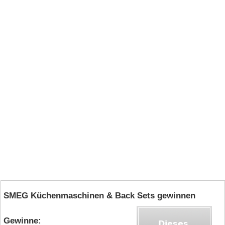
SMEG Küchenmaschinen & Back Sets gewinnen
Gewinne: