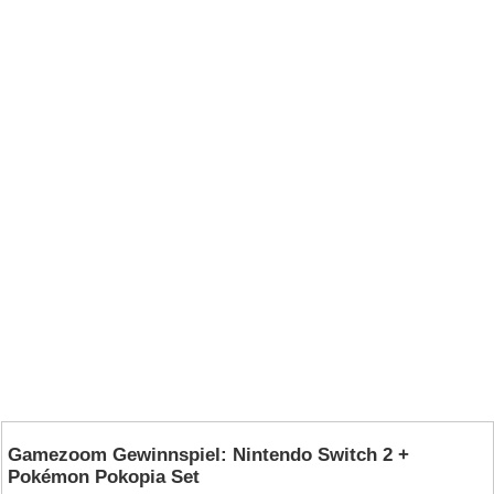
Gamezoom Gewinnspiel: Nintendo Switch 2 +
Pokémon Pokopia Set