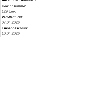
2
Anzahl der Gewinne:
Gewinnsumme:
129 Euro
Veröffentlicht:
07.04.2026
Einsendeschluß:
10.04.2026