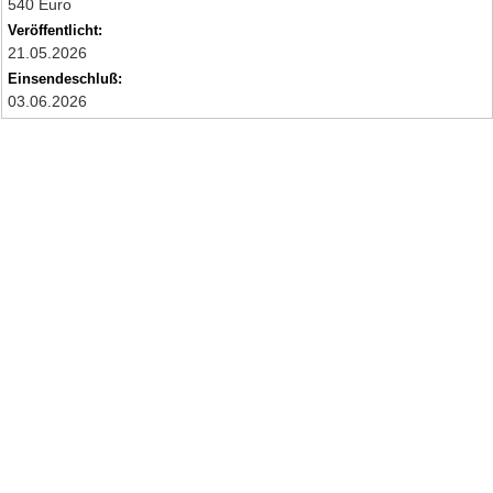
540 Euro
Veröffentlicht:
21.05.2026
Einsendeschluß:
03.06.2026