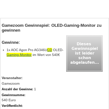
Gamezoom Gewinnspiel: OLED-Gaming-Monitor zu
gewinnen
Gewinne:
1x AOC Agon Pro AG346U
CD
OLED-
Gaming-Monitor
im Wert von 540€
Veranstalter:
Gamezoom
1
Anzahl der Gewinne:
Gewinnsumme:
540 Euro
Veröffentlicht: