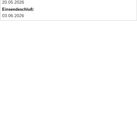
20.05.2026
Einsendeschluß:
03.06.2026