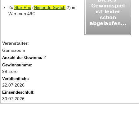
2x
Star Fox
(
Nintendo Switch
2) im
Wert von 49€
Veranstalter:
Gamezoom
2
Anzahl der Gewinne:
Gewinnsumme:
99 Euro
Veröffentlicht:
22.07.2026
Einsendeschluß:
30.07.2026