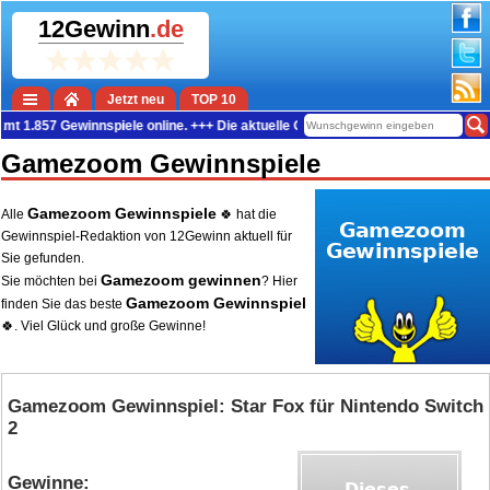
12Gewinn
.de
Jetzt neu
TOP 10
 Gewinnspiele online. +++ Die aktuelle Gewinn-Summe beträgt 38.387.354 Euro
Gamezoom Gewinnspiele
Gamezoom Gewinnspiele
Alle
🍀 hat die
Gewinnspiel-Redaktion von 12Gewinn aktuell für
Sie gefunden.
Gamezoom gewinnen
Sie möchten bei
? Hier
Gamezoom Gewinnspiel
finden Sie das beste
🍀. Viel Glück und große Gewinne!
Gamezoom Gewinnspiel: Star Fox für Nintendo Switch
2
Gewinne: