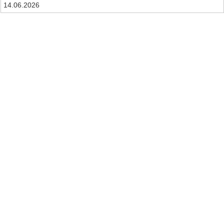
14.06.2026