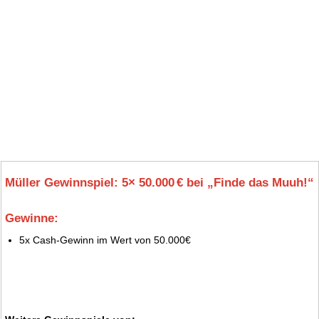
Müller Gewinnspiel: 5× 50.000 € bei „Finde das Muuh!“
Gewinne:
6.
5x Cash-Gewinn im Wert von 50.000€