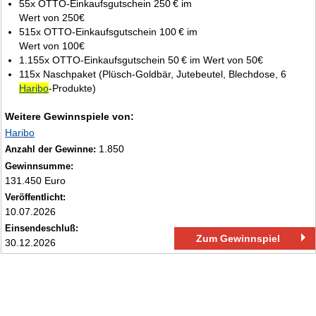
55x OTTO‑Einkaufsgutschein 250 € im
Wert von 250€
515x OTTO‑Einkaufsgutschein 100 € im
Wert von 100€
1.155x OTTO‑Einkaufsgutschein 50 € im Wert von 50€
115x Naschpaket (Plüsch‑Goldbär, Jutebeutel, Blechdose, 6
Haribo
‑Produkte)
Weitere Gewinnspiele von:
Haribo
1.850
Anzahl der Gewinne:
Gewinnsumme:
131.450 Euro
Veröffentlicht:
10.07.2026
Einsendeschluß:
Zum Gewinnspiel
30.12.2026