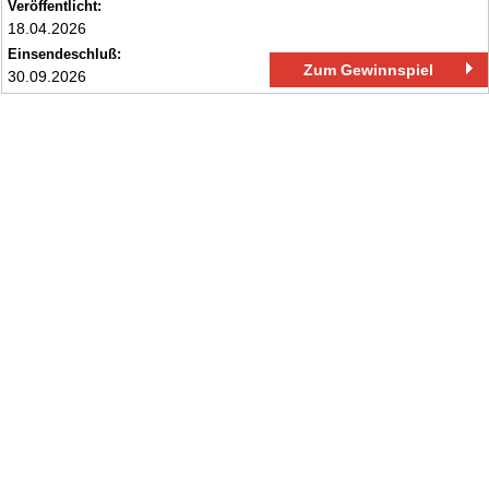
Veröffentlicht:
18.04.2026
Einsendeschluß:
Zum Gewinnspiel
30.09.2026