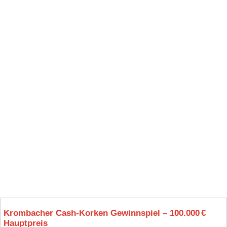
Krombacher Cash‑Korken Gewinnspiel – 100.000 €
Hauptpreis