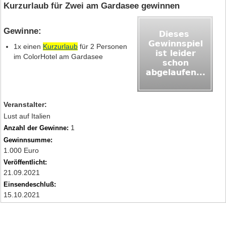
Kurzurlaub für Zwei am Gardasee gewinnen
Gewinne:
1x einen
Kurzurlaub
für 2 Personen
im ColorHotel am Gardasee
Veranstalter:
Lust auf Italien
1
Anzahl der Gewinne:
Gewinnsumme:
1.000 Euro
Veröffentlicht:
21.09.2021
Einsendeschluß:
15.10.2021