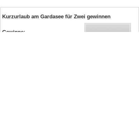
Kurzurlaub am Gardasee für Zwei gewinnen
Gewinne:
1x einen
Kurzurlaub
im ColorHotel in
Bardolino am Gardasee für zwei
Personen
Veranstalter:
Lust auf Italien
1
Anzahl der Gewinne:
Gewinnsumme:
600 Euro
Veröffentlicht:
27.07.2019
Einsendeschluß:
31.07.2019