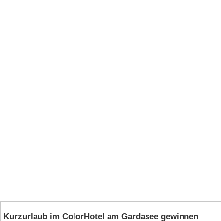
Kurzurlaub im ColorHotel am Gardasee gewinnen