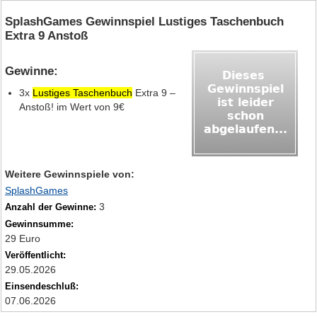
SplashGames Gewinnspiel Lustiges Taschenbuch
Extra 9 Anstoß
Gewinne:
3x
Lustiges Taschenbuch
Extra 9 –
Anstoß! im Wert von 9€
Weitere Gewinnspiele von:
SplashGames
3
Anzahl der Gewinne:
Gewinnsumme:
29 Euro
Veröffentlicht:
29.05.2026
Einsendeschluß:
07.06.2026