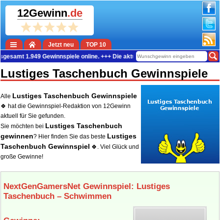
12Gewinn
.de
Jetzt neu
TOP 10
amt 1.949 Gewinnspiele online. +++ Die aktuelle Gewinn-Summe beträgt 37.888.
Lustiges Taschenbuch Gewinnspiele
Lustiges Taschenbuch Gewinnspiele
Alle
🍀 hat die Gewinnspiel-Redaktion von 12Gewinn
aktuell für Sie gefunden.
Lustiges Taschenbuch
Sie möchten bei
gewinnen
Lustiges
? Hier finden Sie das beste
Taschenbuch Gewinnspiel
🍀. Viel Glück und
große Gewinne!
NextGenGamersNet Gewinnspiel: Lustiges
Taschenbuch – Schwimmen