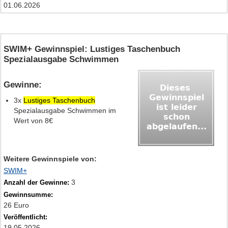
01.06.2026
SWIM+ Gewinnspiel: Lustiges Taschenbuch
Spezialausgabe Schwimmen
Gewinne:
3x
Lustiges Taschenbuch
Spezialausgabe Schwimmen im
Wert von 8€
Weitere Gewinnspiele von:
SWIM+
3
Anzahl der Gewinne:
Gewinnsumme:
26 Euro
Veröffentlicht:
19.05.2026