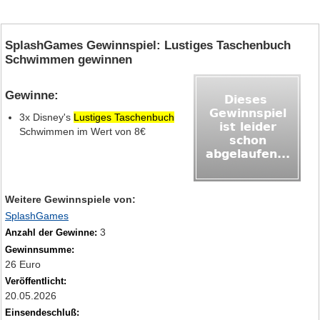
SplashGames Gewinnspiel: Lustiges Taschenbuch
Schwimmen gewinnen
Gewinne:
3x Disney's
Lustiges Taschenbuch
Schwimmen im Wert von 8€
Weitere Gewinnspiele von:
SplashGames
3
Anzahl der Gewinne:
Gewinnsumme:
26 Euro
Veröffentlicht:
20.05.2026
Einsendeschluß: