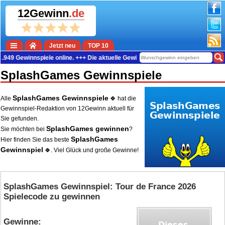
12Gewinn
.de
Jetzt neu
TOP 10
innspiele online. +++ Die aktuelle Gewinn-Summe beträgt 37.888.179 Euro. ++
SplashGames Gewinnspiele
SplashGames Gewinnspiele
Alle
🍀 hat die
Gewinnspiel-Redaktion von 12Gewinn aktuell für
Sie gefunden.
SplashGames gewinnen
Sie möchten bei
?
SplashGames
Hier finden Sie das beste
Gewinnspiel
🍀. Viel Glück und große Gewinne!
SplashGames Gewinnspiel: Tour de France 2026
Spielecode zu gewinnen
Gewinne: