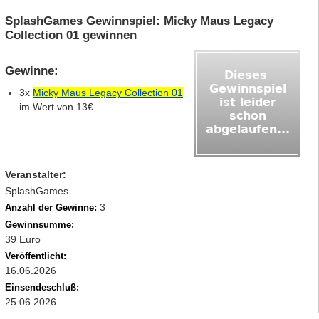
SplashGames Gewinnspiel: Micky Maus Legacy
Collection 01 gewinnen
Gewinne:
3x
Micky Maus Legacy Collection 01
im Wert von 13€
Veranstalter:
SplashGames
3
Anzahl der Gewinne:
Gewinnsumme:
39 Euro
Veröffentlicht:
16.06.2026
Einsendeschluß:
25.06.2026