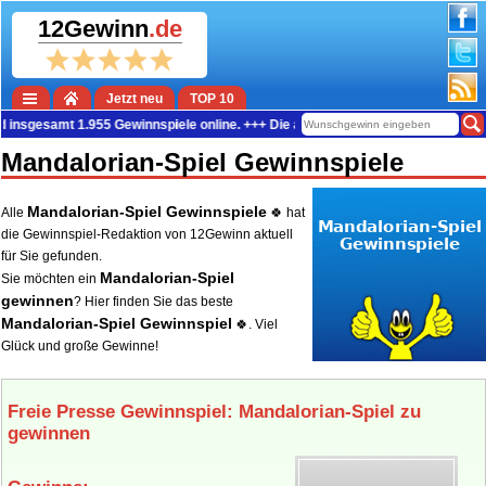
12Gewinn
.de
Jetzt neu
TOP 10
 insgesamt 1.955 Gewinnspiele online. +++ Die aktuelle Gewinn-Summe beträgt
Mandalorian-Spiel Gewinnspiele
Mandalorian-Spiel Gewinnspiele
Alle
🍀 hat
die Gewinnspiel-Redaktion von 12Gewinn aktuell
für Sie gefunden.
Mandalorian-Spiel
Sie möchten ein
gewinnen
? Hier finden Sie das beste
Mandalorian-Spiel Gewinnspiel
🍀. Viel
Glück und große Gewinne!
Freie Presse Gewinnspiel: Mandalorian-Spiel zu
gewinnen