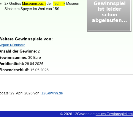
2x Großes
Museumsbuch
der
Technik
Museen
Sinsheim Speyer im Wert von 15€
Weitere Gewinnspiele von:
Airport Nürnberg
Anzahl der Gewinne:
2
Gewinnsumme:
30 Euro
Veröffentlicht:
29.04.2026
Einsendeschluß:
15.05.2026
pdate:
29. April 2026
von:
12Gewinn.de
© 2026
12Gewinn.de
neues Gewinnspiel em