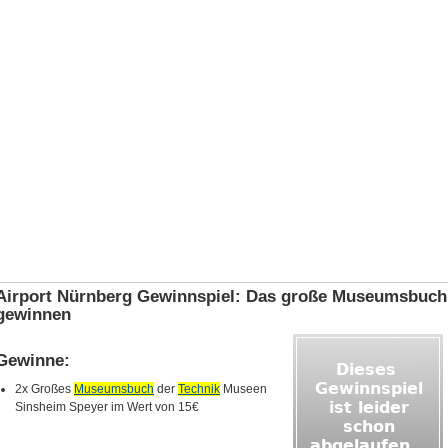
Airport Nürnberg Gewinnspiel: Das große Museumsbuch
gewinnen
Gewinne:
2x Großes
Museumsbuch
der
Technik
Museen
Sinsheim Speyer im Wert von 15€