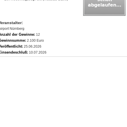
Veranstalter:
Airport Nürnberg
Anzahl der Gewinne:
12
Gewinnsumme:
2.100 Euro
Veröffentlicht:
25.06.2026
Einsendeschluß:
10.07.2026