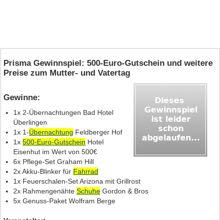
Prisma Gewinnspiel: 500‑Euro‑Gutschein und weitere
Preise zum Mutter‑ und Vatertag
Gewinne:
1x 2‑Übernachtungen Bad Hotel
Überlingen
1x 1‑
Übernachtung
Feldberger Hof
1x
500‑Euro‑Gutschein
Hotel
Eisenhut im Wert von 500€
6x Pflege‑Set Graham Hill
2x Akku‑Blinker für
Fahrrad
1x Feuerschalen‑Set Arizona mit Grillrost
2x Rahmengenähte
Schuhe
Gordon & Bros
5x Genuss‑Paket Wolfram Berge