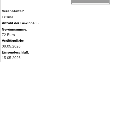
Veranstalter:
Prisma
6
Anzahl der Gewinne:
Gewinnsumme:
72 Euro
Veröffentlicht:
09.05.2026
Einsendeschluß:
15.05.2026