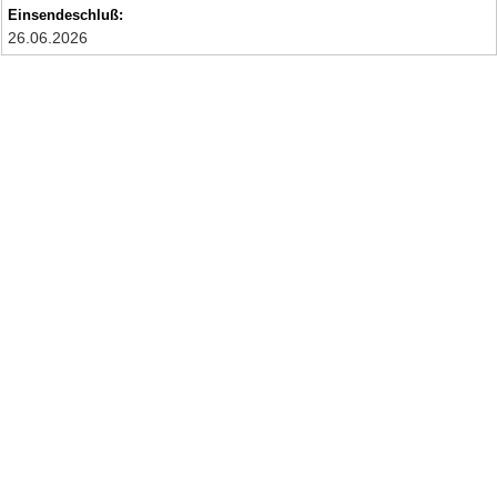
Einsendeschluß:
26.06.2026