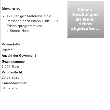
Gewinne:
1x 5-tägige Städtereise für 2
Personen nach Istanbul inkl. Flug,
Erlebnisprogramm und
4‑Sterne‑Hotel
Veranstalter:
Prisma
1
Anzahl der Gewinne:
Gewinnsumme:
1.200 Euro
Veröffentlicht:
20.07.2026
Einsendeschluß:
31.07.2026