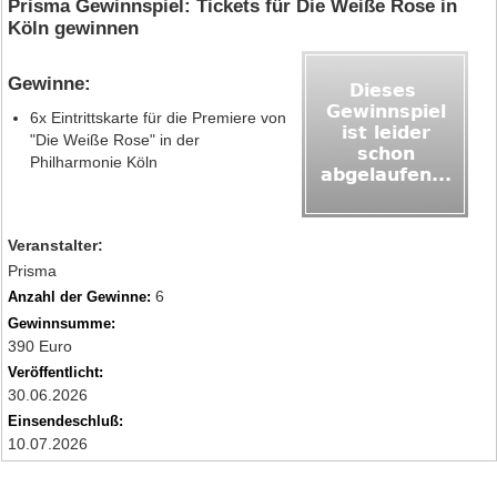
Prisma Gewinnspiel: Tickets für Die Weiße Rose in
Köln gewinnen
Gewinne:
6x Eintrittskarte für die Premiere von
"Die Weiße Rose" in der
Philharmonie Köln
Veranstalter:
Prisma
6
Anzahl der Gewinne:
Gewinnsumme:
390 Euro
Veröffentlicht:
30.06.2026
Einsendeschluß:
10.07.2026