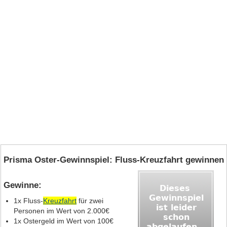
Prisma Oster-Gewinnspiel: Fluss-Kreuzfahrt gewinnen
Gewinne:
1x Fluss-
Kreuzfahrt
für zwei
Personen im Wert von 2.000€
1x Ostergeld im Wert von 100€