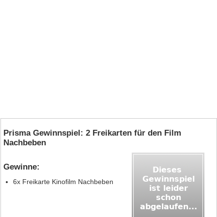
Prisma Gewinnspiel: 2 Freikarten für den Film
Nachbeben
Gewinne:
6x Freikarte Kinofilm Nachbeben