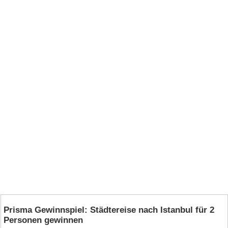
Prisma Gewinnspiel: Städtereise nach Istanbul für 2
Personen gewinnen