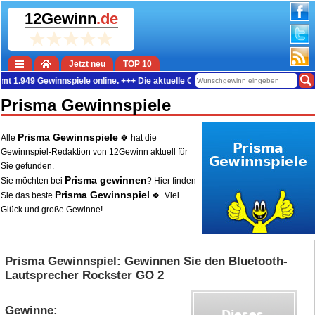
12Gewinn
.de
Jetzt neu
TOP 10
49 Gewinnspiele online. +++ Die aktuelle Gewinn-Summe beträgt 37.766.655 Eur
Prisma Gewinnspiele
Prisma Gewinnspiele
Alle
🍀 hat die
Gewinnspiel-Redaktion von 12Gewinn aktuell für
Sie gefunden.
Prisma gewinnen
Sie möchten bei
? Hier finden
Prisma Gewinnspiel
Sie das beste
🍀. Viel
Glück und große Gewinne!
Prisma Gewinnspiel: Gewinnen Sie den Bluetooth-
Lautsprecher Rockster GO 2
Gewinne: