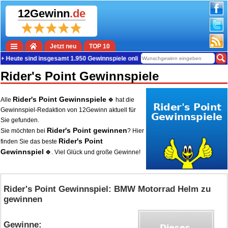
12Gewinn
.de
Jetzt neu
TOP 10
+ Heute sind insgesamt 1.950 Gewinnspiele online. +++ Die aktuelle Gewinn-Su
Rider's Point Gewinnspiele
Rider's Point Gewinnspiele
Alle
🍀 hat die
Gewinnspiel-Redaktion von 12Gewinn aktuell für
Sie gefunden.
Rider's Point gewinnen
Sie möchten bei
? Hier
Rider's Point
finden Sie das beste
Gewinnspiel
🍀. Viel Glück und große Gewinne!
Rider's Point Gewinnspiel: BMW Motorrad Helm zu
gewinnen
Gewinne: