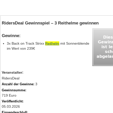
RidersDeal Gewinnspiel – 3 Reithelme gewinnen
Gewinne:
3x Back on Track Strixx
Reithelm
mit Sonnenblende
im Wert von 239€
Veranstalter:
RidersDeal
3
Anzahl der Gewinne:
Gewinnsumme:
719 Euro
Veröffentlicht:
05.03.2026
Einsendeschluß: