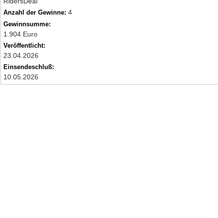
RidersDeal
4
Anzahl der Gewinne:
Gewinnsumme:
1.904 Euro
Veröffentlicht:
23.04.2026
Einsendeschluß:
10.05.2026