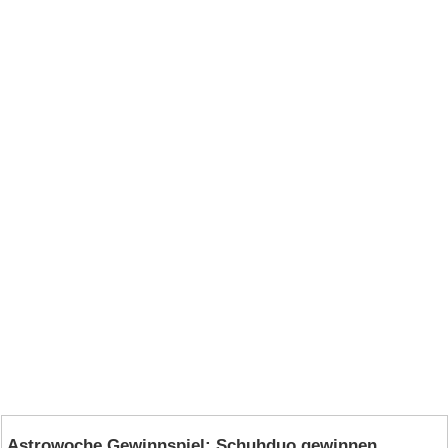
Astrowoche Gewinnspiel: Schuhduo gewinnen