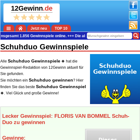
12Gewinn
.de
Jetzt neu
TOP 10
esamt 1.856 Gewinnspiele online. +++ Die aktuelle Gewinn-Summe beträgt 38.3
Schuhduo Gewinnspiele
Schuhduo Gewinnspiele
Alle
🍀 hat die
Gewinnspiel-Redaktion von 12Gewinn aktuell für
Sie gefunden.
Schuhduo gewinnen
Sie möchten ein
? Hier
Schuhduo Gewinnspiel
finden Sie das beste
🍀. Viel Glück und große Gewinne!
Lecker Gewinnspiel: FLORIS VAN BOMMEL Schuh-
Duo zu gewinnen
Gewinne: