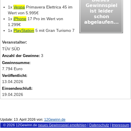
1x
Vespa
Primavera Elettrica 45 im
Wert von 5.995€
1x
iPhone
17 Pro im Wert von
1.299€
1x
PlayStation
5 mit Gran Turismo 7
Veranstalter:
TÜV SÜD
3
Anzahl der Gewinne:
Gewinnsumme:
7.794 Euro
Veröffentlicht:
13.04.2026
Einsendeschluß:
19.04.2026
Update:
13. April 2026
von:
12Gewinn.de
© 2026
12Gewinn.de
neues Gewinnspiel empfehlen
|
Datenschutz
|
Impressum