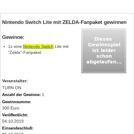
Nintendo Switch Lite mit ZELDA-Fanpaket gewinnen
Gewinne:
1x eine
Nintendo Switch
Lite mit
"Zelda"-Fanpaket
Veranstalter:
TURN ON
1
Anzahl der Gewinne:
Gewinnsumme:
300 Euro
Veröffentlicht:
04.10.2019
Einsendeschluß: