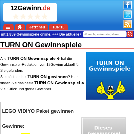
12Gewinn
.de
Jetzt neu
TOP 10
9 Gewinnspiele online. +++ Die aktuelle Gewinn-Summe beträgt 34.463.674 Eur
TURN ON Gewinnspiele
TURN ON Gewinnspiele
Alle
🍀 hat die
Gewinnspiel-Redaktion von 12Gewinn aktuell für
Sie gefunden.
TURN ON gewinnen
Sie möchten bei
? Hier
TURN ON Gewinnspiel
finden Sie das beste
🍀.
Viel Glück und große Gewinne!
LEGO VIDIYO Paket gewinnen
Gewinne: