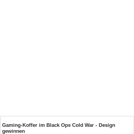
Gaming-Koffer im Black Ops Cold War - Design
gewinnen