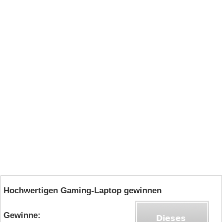
Hochwertigen Gaming-Laptop gewinnen
Gewinne: