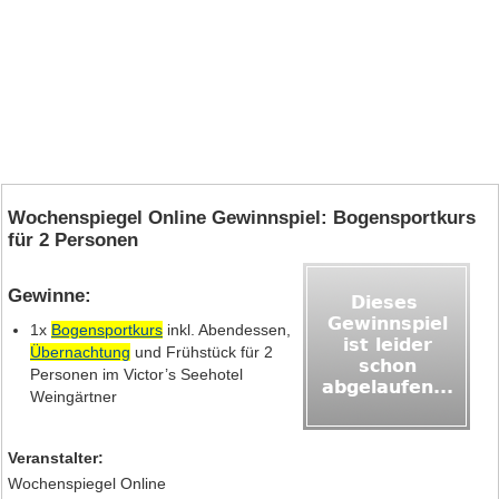
Wochenspiegel Online Gewinnspiel: Bogensportkurs
für 2 Personen
Gewinne:
1x
Bogensportkurs
inkl. Abendessen,
Übernachtung
und Frühstück für 2
Personen im Victor’s Seehotel
Weingärtner
Veranstalter:
Wochenspiegel Online