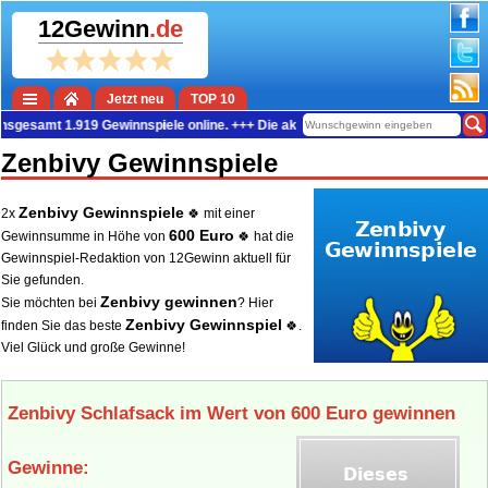
12Gewinn
.de
Jetzt neu
TOP 10
sgesamt 1.919 Gewinnspiele online. +++ Die aktuelle Gewinn-Summe beträgt 38.
Zenbivy Gewinnspiele
Zenbivy Gewinnspiele
2x
🍀 mit einer
600 Euro
Gewinnsumme in Höhe von
🍀 hat die
Gewinnspiel-Redaktion von 12Gewinn aktuell für
Sie gefunden.
Zenbivy gewinnen
Sie möchten bei
? Hier
Zenbivy Gewinnspiel
finden Sie das beste
🍀.
Viel Glück und große Gewinne!
Zenbivy Schlafsack im Wert von 600 Euro gewinnen
Gewinne: