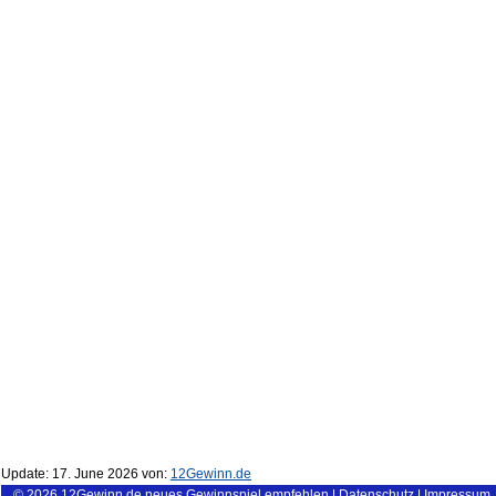
Update:
17. June 2026
von:
12Gewinn.de
© 2026
12Gewinn.de
neues Gewinnspiel empfehlen
|
Datenschutz
|
Impressum