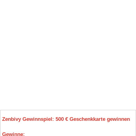
Zenbivy Gewinnspiel: 500 € Geschenkkarte gewinnen
Gewinne: