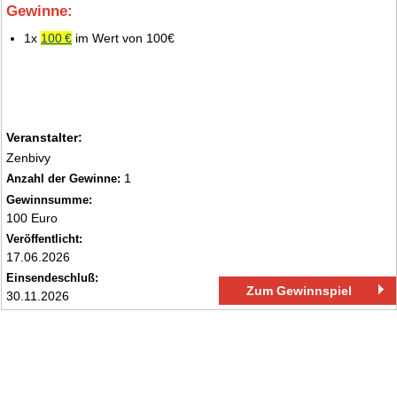
Gewinne:
3.
1x
100 €
im Wert von 100€
Veranstalter:
Zenbivy
1
Anzahl der Gewinne:
Gewinnsumme:
100 Euro
Veröffentlicht:
17.06.2026
Einsendeschluß:
Zum Gewinnspiel
30.11.2026