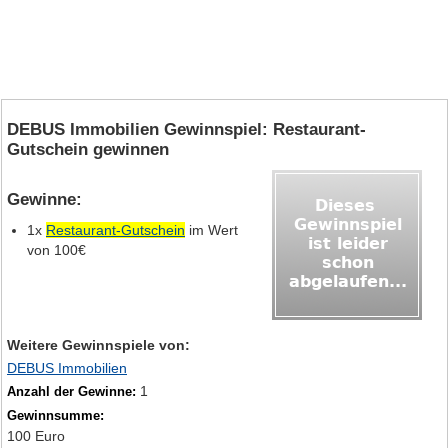
DEBUS Immobilien Gewinnspiel: Restaurant-
Gutschein gewinnen
Gewinne:
1x
Restaurant-Gutschein
im Wert
von 100€
Weitere Gewinnspiele von:
DEBUS Immobilien
1
Anzahl der Gewinne:
Gewinnsumme:
100 Euro