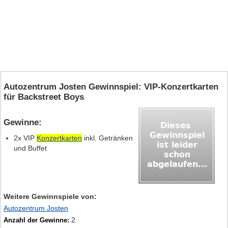
Autozentrum Josten Gewinnspiel: VIP-Konzertkarten
für Backstreet Boys
Gewinne:
2x VIP
Konzertkarten
inkl. Getränken
und Buffet
Weitere Gewinnspiele von:
Autozentrum Josten
2
Anzahl der Gewinne: