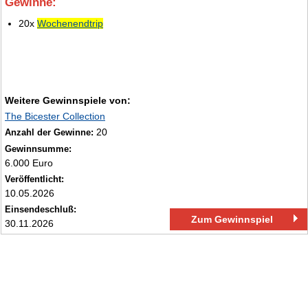
Gewinne:
2.
20x
Wochenendtrip
Weitere Gewinnspiele von:
The Bicester Collection
20
Anzahl der Gewinne:
Gewinnsumme:
6.000 Euro
Veröffentlicht:
10.05.2026
Einsendeschluß:
Zum Gewinnspiel
30.11.2026