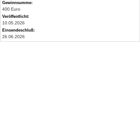
Gewinnsumme:
400 Euro
Veröffentlicht:
10.05.2026
Einsendeschluß:
26.06.2026