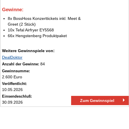
Gewinne:
3.
8x BossHoss Konzerttickets inkl. Meet &
Greet (2 Stück)
10x Tefal Airfryer EY5568
66x Hengstenberg Produktpaket
Weitere Gewinnspiele von:
DealDoktor
84
Anzahl der Gewinne:
Gewinnsumme:
2.600 Euro
Veröffentlicht:
10.05.2026
Einsendeschluß:
Zum Gewinnspiel
30.09.2026