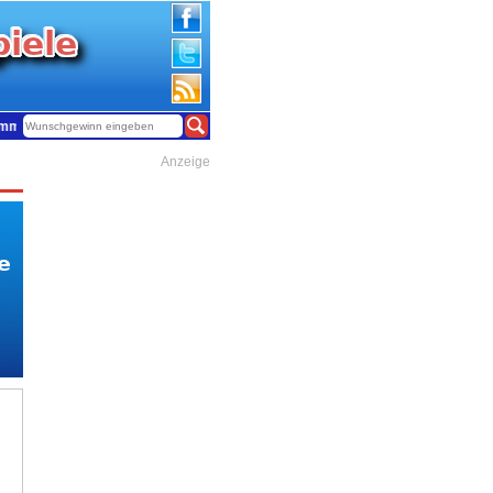
37.890.187 Euro. +++ Insgesamt 17.930.160 Gewinne warten auf glückliche Gew
Anzeige