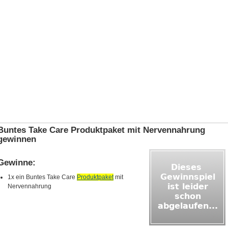
Buntes Take Care Produktpaket mit Nervennahrung
gewinnen
Gewinne:
1x ein Buntes Take Care
Produktpaket
mit
Nervennahrung