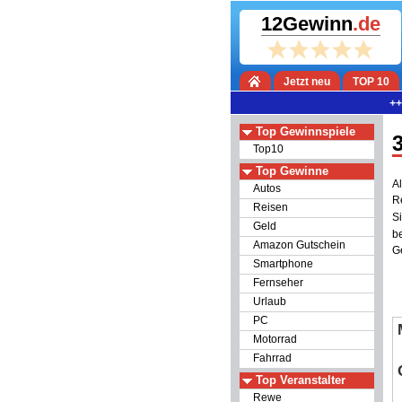
12Gewinn
.de
Jetzt neu
TOP 10
+++ Heute sind 
Top Gewinnspiele
Top10
Top Gewinne
A
Autos
R
Reisen
S
Geld
b
Amazon Gutschein
G
Smartphone
Fernseher
Urlaub
PC
Motorrad
Fahrrad
Top Veranstalter
Rewe