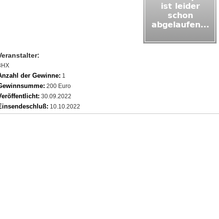
Veranstalter:
3HX
Anzahl der Gewinne:
1
Gewinnsumme:
200 Euro
Veröffentlicht:
30.09.2022
Einsendeschluß:
10.10.2022