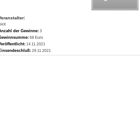
Veranstalter:
3HX
Anzahl der Gewinne:
3
Gewinnsumme:
68 Euro
Veröffentlicht:
14.11.2021
Einsendeschluß:
29.11.2021