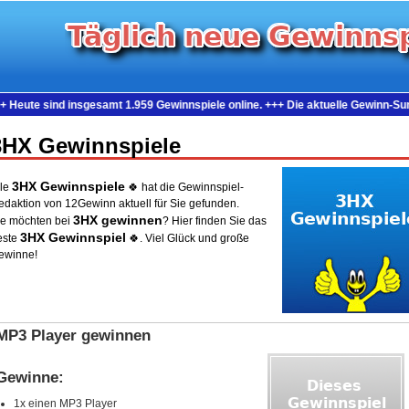
insgesamt 1.959 Gewinnspiele online. +++ Die aktuelle Gewinn-Summe beträgt 
3HX Gewinnspiele
3HX Gewinnspiele
lle
🍀 hat die Gewinnspiel-
edaktion von 12Gewinn aktuell für Sie gefunden.
3HX gewinnen
ie möchten bei
? Hier finden Sie das
3HX Gewinnspiel
este
🍀. Viel Glück und große
ewinne!
MP3 Player gewinnen
Gewinne:
1x einen MP3 Player