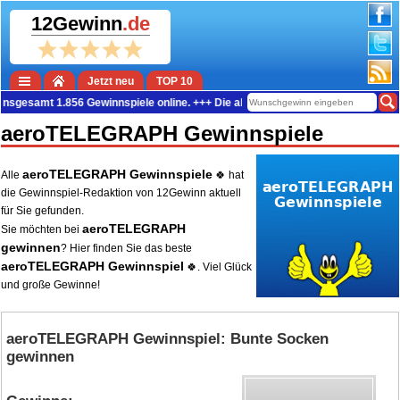
12Gewinn
.de
Jetzt neu
TOP 10
gesamt 1.856 Gewinnspiele online. +++ Die aktuelle Gewinn-Summe beträgt 38.
aeroTELEGRAPH Gewinnspiele
aeroTELEGRAPH Gewinnspiele
Alle
🍀 hat
die Gewinnspiel-Redaktion von 12Gewinn aktuell
für Sie gefunden.
aeroTELEGRAPH
Sie möchten bei
gewinnen
? Hier finden Sie das beste
aeroTELEGRAPH Gewinnspiel
🍀. Viel Glück
und große Gewinne!
aeroTELEGRAPH Gewinnspiel: Bunte Socken
gewinnen