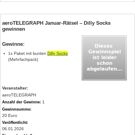
aeroTELEGRAPH Januar‑Rätsel – Dilly Socks
gewinnen
Gewinne:
1x Paket mit bunten
Dilly Socks
(Mehrfachpack)
Veranstalter:
aeroTELEGRAPH
1
Anzahl der Gewinne:
Gewinnsumme:
20 Euro
Veröffentlicht:
06.01.2026