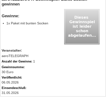
gewinnen
Gewinne:
1x Paket mit bunten Socken
Veranstalter:
aeroTELEGRAPH
1
Anzahl der Gewinne:
Gewinnsumme:
30 Euro
Veröffentlicht:
06.05.2026
Einsendeschluß:
31.05.2026