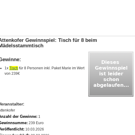
Attenkofer Gewinnspiel: Tisch für 8 beim
Mädelsstammtisch
Gewinne:
1x
Tisch
für 8 Personen inkl. Paket Marie im Wert
von 239€
Veranstalter:
Attenkofer
Anzahl der Gewinne:
1
Gewinnsumme:
239 Euro
Veröffentlicht:
10.03.2026