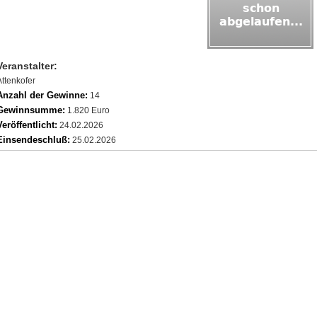
Veranstalter:
Attenkofer
Anzahl der Gewinne:
14
Gewinnsumme:
1.820 Euro
Veröffentlicht:
24.02.2026
Einsendeschluß:
25.02.2026