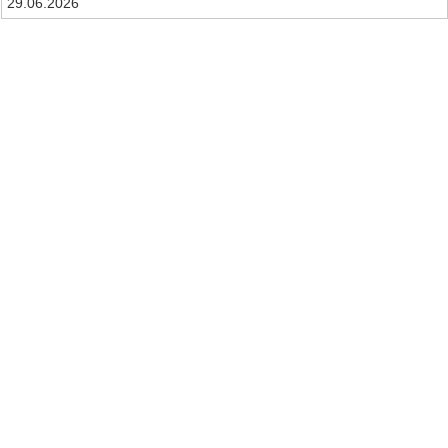
29.06.2026