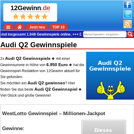
12Gewinn
.de
Jetzt neu
TOP 10
 insgesamt 1.948 Gewinnspiele online. +++ Die aktuelle Gewinn-Summe beträgt
Audi Q2 Gewinnspiele
Audi Q2 Gewinnspiele
2x
🍀 mit einer
6.950 Euro
Gewinnsumme in Höhe von
🍀 hat die
Gewinnspiel-Redaktion von 12Gewinn aktuell für
Sie gefunden.
Audi Q2 gewinnen
Sie möchten ein
? Hier
Audi Q2 Gewinnspiel
finden Sie das beste
🍀.
Viel Glück und große Gewinne!
WestLotto Gewinnspiel – Millionen‑Jackpot
Gewinne: