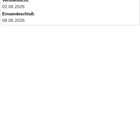
Veröffentlicht:
02.06.2026
Einsendeschluß:
08.06.2026