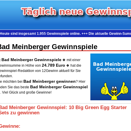
e sind insgesamt 1.955 Gewinnspiele online. +++ Die aktuelle Gewinn-Summe be
Bad Meinberger Gewinnspiele
Bad Meinberger Gewinnspiele
x
🍀 mit einer
24.789 Euro
ewinnsumme in Höhe von
🍀 hat die
ewinnspiel-Redaktion von 12Gewinn aktuell für Sie
efunden.
Bad Meinberger gewinnen
ie möchten bei
? Hier
Bad Meinberger Gewinnspiel
inden Sie das beste
. Viel Glück und große Gewinne!
Bad Meinberger Gewinnspiel: 10 Big Green Egg Starter
Sets zu gewinnen
Gewinne: