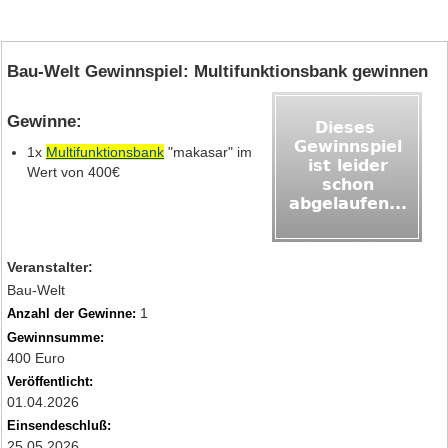
Bau-Welt Gewinnspiel: Multifunktionsbank gewinnen
Gewinne:
1x
Multifunktionsbank
"makasar" im
Wert von 400€
Veranstalter:
Bau-Welt
1
Anzahl der Gewinne:
Gewinnsumme:
400 Euro
Veröffentlicht:
01.04.2026
Einsendeschluß:
25.05.2026