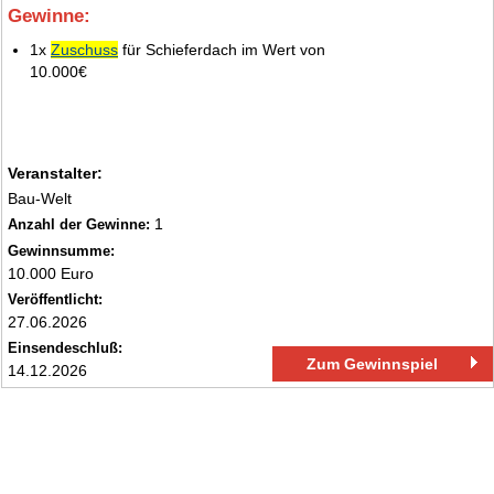
Gewinne:
2.
1x
Zuschuss
für Schieferdach im Wert von
10.000€
Veranstalter:
Bau-Welt
1
Anzahl der Gewinne:
Gewinnsumme:
10.000 Euro
Veröffentlicht:
27.06.2026
Einsendeschluß:
Zum Gewinnspiel
14.12.2026