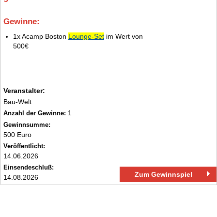
Gewinne:
3.
1x Acamp Boston
Lounge-Set
im Wert von
500€
Veranstalter:
Bau-Welt
1
Anzahl der Gewinne:
Gewinnsumme:
500 Euro
Veröffentlicht:
14.06.2026
Einsendeschluß:
Zum Gewinnspiel
14.08.2026