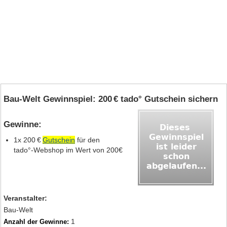
Bau‑Welt Gewinnspiel: 200 € tado° Gutschein sichern
Gewinne:
1x 200 €
Gutschein
für den
tado°‑Webshop im Wert von 200€
Veranstalter:
Bau-Welt
1
Anzahl der Gewinne: