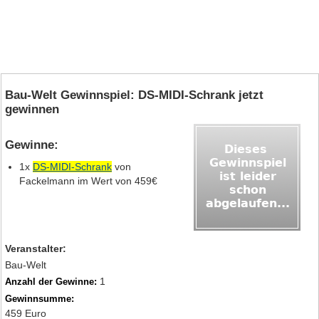
Bau-Welt Gewinnspiel: DS-MIDI-Schrank jetzt
gewinnen
Gewinne:
1x
DS-MIDI-Schrank
von
Fackelmann im Wert von 459€
Veranstalter:
Bau-Welt
1
Anzahl der Gewinne:
Gewinnsumme:
459 Euro