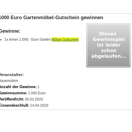
1000 Euro Gartenmöbel-Gutschein gewinnen
Gewinne:
1x einen 1.000,- Euro Garten
Möbel Gutschein
Veranstalter:
Bauemotion
Anzahl der Gewinne:
1
Gewinnsumme:
1.000 Euro
Veröffentlicht:
30.03.2020
Einsendeschluß:
14.04.2020