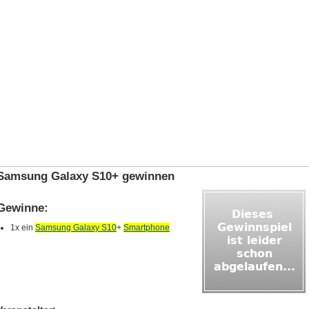
Samsung Galaxy S10+ gewinnen
Gewinne:
1x ein
Samsung Galaxy S10
+
Smartphone