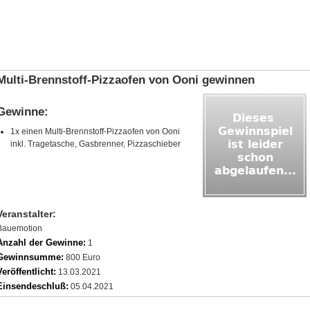
Multi-Brennstoff-Pizzaofen von Ooni gewinnen
Gewinne:
1x einen Multi-Brennstoff-Pizzaofen von Ooni
inkl. Tragetasche, Gasbrenner, Pizzaschieber
Veranstalter:
Bauemotion
Anzahl der Gewinne:
1
Gewinnsumme:
800 Euro
Veröffentlicht:
13.03.2021
Einsendeschluß:
05.04.2021