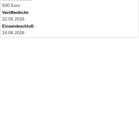
500 Euro
Veröffentlicht:
22.05.2026
Einsendeschluß:
14.06.2026