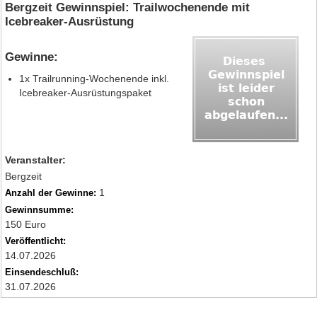
Bergzeit Gewinnspiel: Trailwochenende mit
Icebreaker-Ausrüstung
Gewinne:
1x Trailrunning-Wochenende inkl.
Icebreaker-Ausrüstungspaket
Veranstalter:
Bergzeit
1
Anzahl der Gewinne:
Gewinnsumme:
150 Euro
Veröffentlicht:
14.07.2026
Einsendeschluß:
31.07.2026