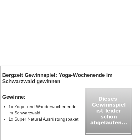
Bergzeit Gewinnspiel: Yoga‑Wochenende im
Schwarzwald gewinnen
Gewinne:
1x Yoga- und Wanderwochenende
im Schwarzwald
1x Super Natural Ausrüstungspaket