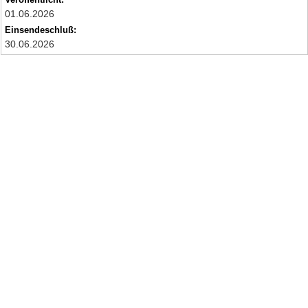
01.06.2026
Einsendeschluß:
30.06.2026