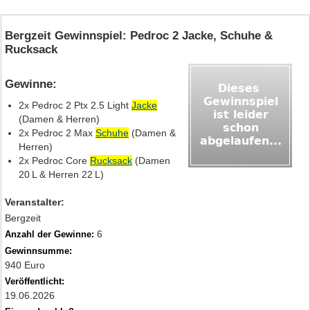
Bergzeit Gewinnspiel: Pedroc 2 Jacke, Schuhe &
Rucksack
Gewinne:
2x Pedroc 2 Ptx 2.5 Light
Jacke
(Damen & Herren)
2x Pedroc 2 Max
Schuhe
(Damen &
Herren)
2x Pedroc Core
Rucksack
(Damen
20 L & Herren 22 L)
Veranstalter:
Bergzeit
6
Anzahl der Gewinne:
Gewinnsumme:
940 Euro
Veröffentlicht:
19.06.2026