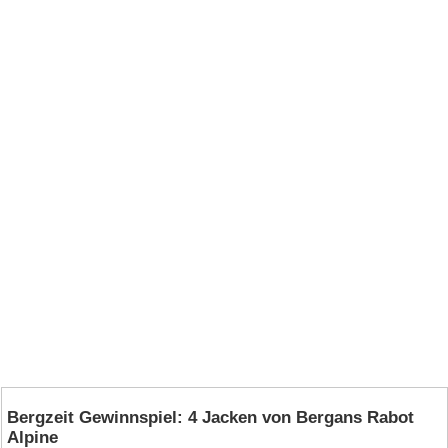
Bergzeit Gewinnspiel: 4 Jacken von Bergans Rabot
Alpine