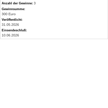
3
Anzahl der Gewinne:
Gewinnsumme:
300 Euro
Veröffentlicht:
31.05.2026
Einsendeschluß:
10.06.2026