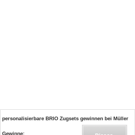
personalisierbare BRIO Zugsets gewinnen bei Müller
Gewinne: