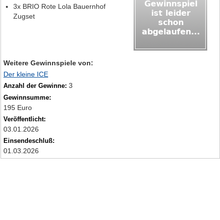
3x BRIO Rote Lola Bauernhof
Zugset
Weitere Gewinnspiele von:
Der kleine ICE
3
Anzahl der Gewinne:
Gewinnsumme:
195 Euro
Veröffentlicht:
03.01.2026
Einsendeschluß:
01.03.2026