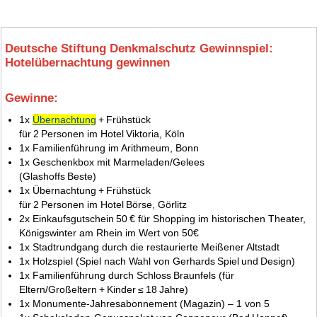
Deutsche Stiftung Denkmalschutz Gewinnspiel:
Hotelübernachtung gewinnen
Gewinne:
4.
1x
Übernachtung
+ Frühstück
für 2 Personen im Hotel Viktoria, Köln
1x Familienführung im Arithmeum, Bonn
1x Geschenkbox mit Marmeladen/Gelees
(Glashoffs Beste)
1x Übernachtung + Frühstück
für 2 Personen im Hotel Börse, Görlitz
2x Einkaufsgutschein 50 € für Shopping im historischen Theater,
Königswinter am Rhein im Wert von 50€
1x Stadtrundgang durch die restaurierte Meißener Altstadt
1x Holzspiel (Spiel nach Wahl von Gerhards Spiel und Design)
1x Familienführung durch Schloss Braunfels (für
Eltern/Großeltern + Kinder ≤ 18 Jahre)
1x Monumente‑Jahresabonnement (Magazin) – 1 von 5