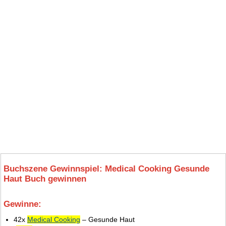
Buchszene Gewinnspiel: Medical Cooking Gesunde
Haut Buch gewinnen
Gewinne:
9.
42x
Medical Cooking
– Gesunde Haut