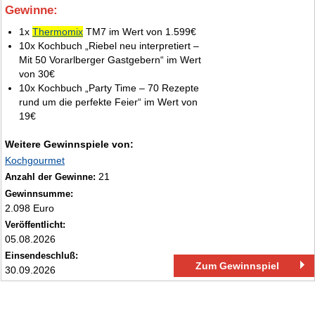
Gewinne:
2.
1x
Thermomix
TM7 im Wert von 1.599€
10x Kochbuch „Riebel neu interpretiert –
Mit 50 Vorarlberger Gastgebern“ im Wert
von 30€
10x Kochbuch „Party Time – 70 Rezepte
rund um die perfekte Feier“ im Wert von
19€
Weitere Gewinnspiele von:
Kochgourmet
21
Anzahl der Gewinne:
Gewinnsumme:
2.098 Euro
Veröffentlicht:
05.08.2026
Einsendeschluß:
Zum Gewinnspiel
30.09.2026