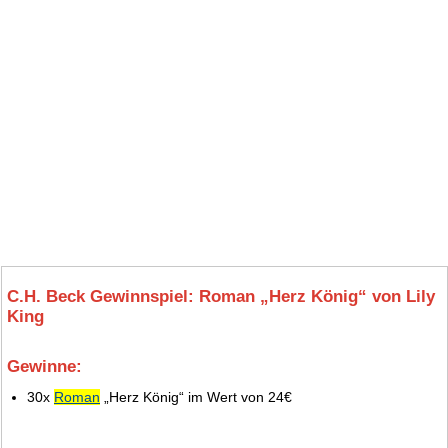
C.H. Beck Gewinnspiel: Roman „Herz König“ von Lily
King
Gewinne:
8.
30x
Roman
„Herz König“ im Wert von 24€