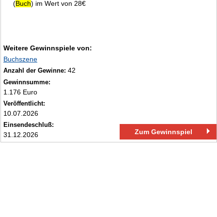
(
Buch
) im Wert von 28€
Weitere Gewinnspiele von:
Buchszene
42
Anzahl der Gewinne:
Gewinnsumme:
1.176 Euro
Veröffentlicht:
10.07.2026
Einsendeschluß:
Zum Gewinnspiel
31.12.2026