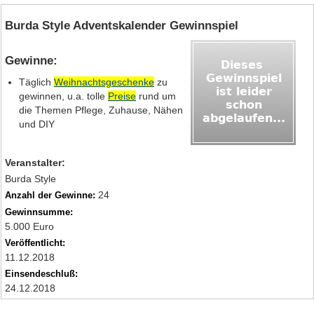
Burda Style Adventskalender Gewinnspiel
Gewinne:
Täglich
Weihnachtsgeschenke
zu
gewinnen, u.a. tolle
Preise
rund um
die Themen Pflege, Zuhause, Nähen
und DIY
Veranstalter:
Burda Style
24
Anzahl der Gewinne:
Gewinnsumme:
5.000 Euro
Veröffentlicht:
11.12.2018
Einsendeschluß:
24.12.2018