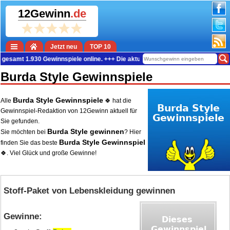
12Gewinn
.de
Jetzt neu
TOP 10
amt 1.930 Gewinnspiele online. +++ Die aktuelle Gewinn-Summe beträgt 38.728
Burda Style Gewinnspiele
Burda Style Gewinnspiele
Alle
🍀 hat die
Gewinnspiel-Redaktion von 12Gewinn aktuell für
Sie gefunden.
Burda Style gewinnen
Sie möchten bei
? Hier
Burda Style Gewinnspiel
finden Sie das beste
🍀. Viel Glück und große Gewinne!
Stoff-Paket von Lebenskleidung gewinnen
Gewinne: