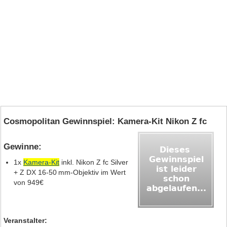
Cosmopolitan Gewinnspiel: Kamera‑Kit Nikon Z fc
Gewinne:
1x
Kamera‑Kit
inkl. Nikon Z fc Silver
+ Z DX 16‑50 mm‑Objektiv im Wert
von 949€
Veranstalter: