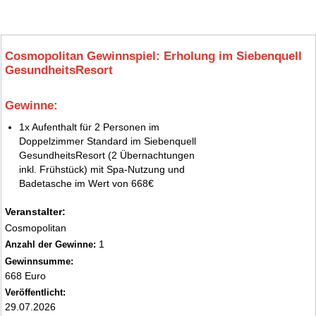
Cosmopolitan Gewinnspiel: Erholung im Siebenquell
GesundheitsResort
Gewinne:
5.
1x Aufenthalt für 2 Personen im
Doppelzimmer Standard im Siebenquell
GesundheitsResort (2 Übernachtungen
inkl. Frühstück) mit Spa-Nutzung und
Badetasche im Wert von 668€
Veranstalter:
Cosmopolitan
1
Anzahl der Gewinne:
Gewinnsumme:
668 Euro
Veröffentlicht:
29.07.2026