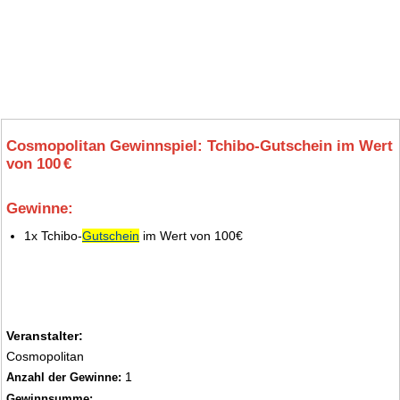
Cosmopolitan Gewinnspiel: Tchibo-Gutschein im Wert
von 100 €
Gewinne:
7.
1x Tchibo-
Gutschein
im Wert von 100€
Veranstalter:
Cosmopolitan
1
Anzahl der Gewinne:
Gewinnsumme: