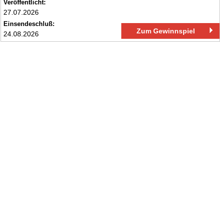
Veröffentlicht:
27.07.2026
Einsendeschluß:
Zum Gewinnspiel
24.08.2026