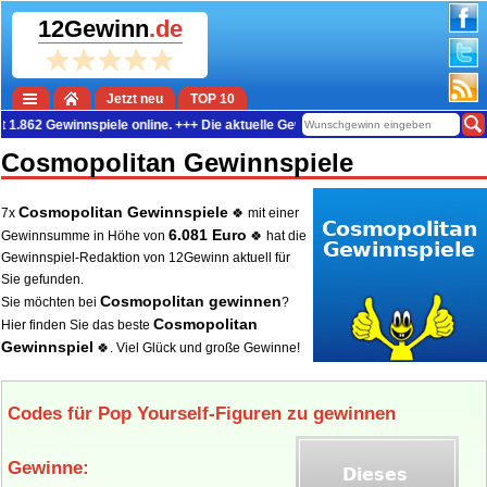
12Gewinn
.de
Jetzt neu
TOP 10
Gewinnspiele online. +++ Die aktuelle Gewinn-Summe beträgt 34.466.374 Euro.
Cosmopolitan Gewinnspiele
Cosmopolitan Gewinnspiele
7x
🍀 mit einer
6.081 Euro
Gewinnsumme in Höhe von
🍀 hat die
Gewinnspiel-Redaktion von 12Gewinn aktuell für
Sie gefunden.
Cosmopolitan gewinnen
Sie möchten bei
?
Cosmopolitan
Hier finden Sie das beste
Gewinnspiel
🍀. Viel Glück und große Gewinne!
Codes für Pop Yourself-Figuren zu gewinnen
Gewinne: