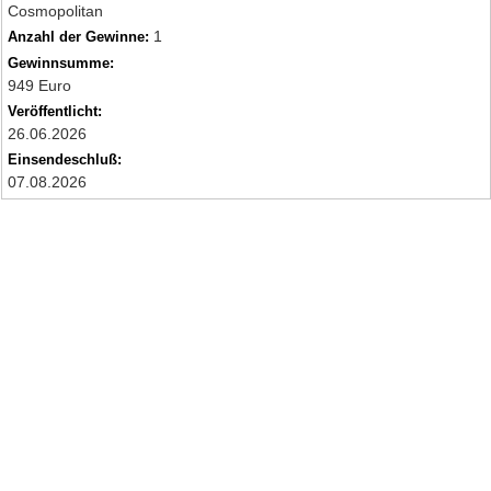
Cosmopolitan
1
Anzahl der Gewinne:
Gewinnsumme:
949 Euro
Veröffentlicht:
26.06.2026
Einsendeschluß:
07.08.2026