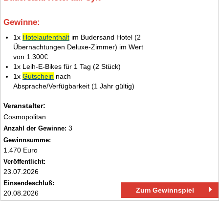
Gewinne:
3.
1x
Hotelaufenthalt
im Budersand Hotel (2
Übernachtungen Deluxe‑Zimmer) im Wert
von 1.300€
1x Leih‑E‑Bikes für 1 Tag (2 Stück)
1x
Gutschein
nach
Absprache/Verfügbarkeit (1 Jahr gültig)
Veranstalter:
Cosmopolitan
3
Anzahl der Gewinne:
Gewinnsumme:
1.470 Euro
Veröffentlicht:
23.07.2026
Einsendeschluß:
Zum Gewinnspiel
20.08.2026