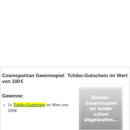
Cosmopolitan Gewinnspiel: Tchibo-Gutschein im Wert
von 100 €
Gewinne:
1x
Tchibo-Gutschein
im Wert von
100€