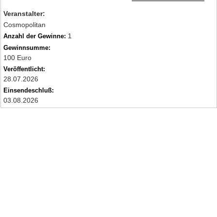
Veranstalter:
Cosmopolitan
1
Anzahl der Gewinne:
Gewinnsumme:
100 Euro
Veröffentlicht:
28.07.2026
Einsendeschluß:
03.08.2026