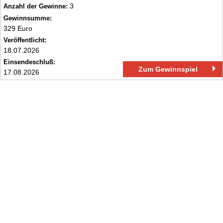
3
Anzahl der Gewinne:
Gewinnsumme:
329 Euro
Veröffentlicht:
18.07.2026
Einsendeschluß:
Zum Gewinnspiel
17.08.2026