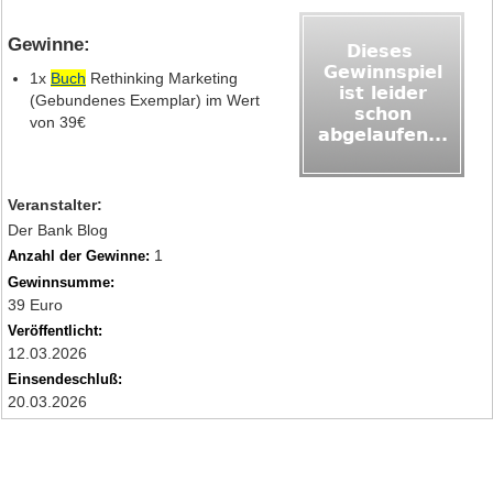
Gewinne:
1x
Buch
Rethinking Marketing
(Gebundenes Exemplar) im Wert
von 39€
Veranstalter:
Der Bank Blog
1
Anzahl der Gewinne:
Gewinnsumme:
39 Euro
Veröffentlicht:
12.03.2026
Einsendeschluß:
20.03.2026