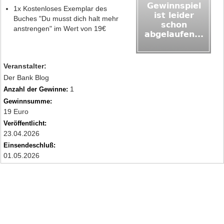
1x Kostenloses Exemplar des
Buches "Du musst dich halt mehr
anstrengen" im Wert von 19€
Veranstalter:
Der Bank Blog
1
Anzahl der Gewinne:
Gewinnsumme:
19 Euro
Veröffentlicht:
23.04.2026
Einsendeschluß:
01.05.2026