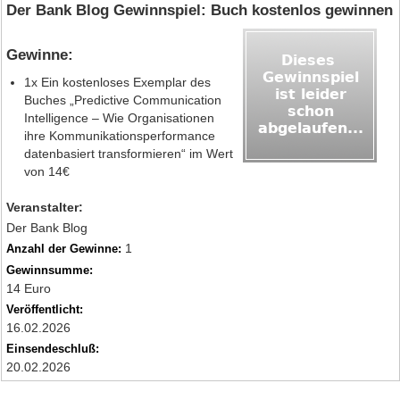
Der Bank Blog Gewinnspiel: Buch kostenlos gewinnen
Gewinne:
1x Ein kostenloses Exemplar des
Buches „Predictive Communication
Intelligence – Wie Organisationen
ihre Kommunikationsperformance
datenbasiert transformieren“ im Wert
von 14€
Veranstalter:
Der Bank Blog
1
Anzahl der Gewinne:
Gewinnsumme:
14 Euro
Veröffentlicht:
16.02.2026
Einsendeschluß:
20.02.2026