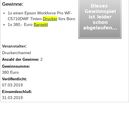
Gewinne:
1x einen Epson Workforce Pro WF-
C5710DWF Tinten-
Drucker
fürs Büro
1x 380,- Euro
Bargeld
Veranstalter:
Druckerchannel
2
Anzahl der Gewinne:
Gewinnsumme:
380 Euro
Veröffentlicht:
07.03.2019
Einsendeschluß:
31.03.2019