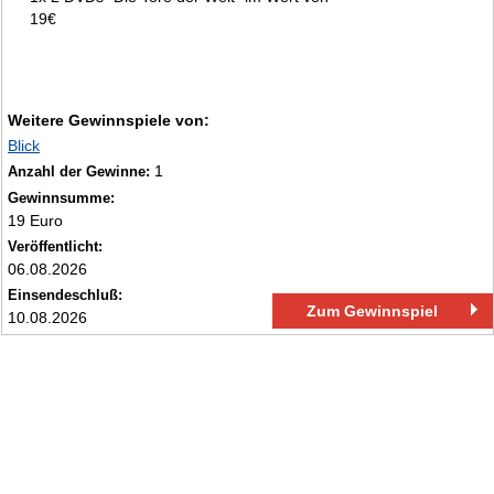
19€
Weitere Gewinnspiele von:
Blick
1
Anzahl der Gewinne:
Gewinnsumme:
19 Euro
Veröffentlicht:
06.08.2026
Einsendeschluß:
Zum Gewinnspiel
10.08.2026