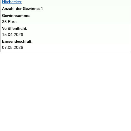
Hitchecker
1
Anzahl der Gewinne:
Gewinnsumme:
35 Euro
Veröffentlicht:
15.04.2026
Einsendeschluß:
07.05.2026