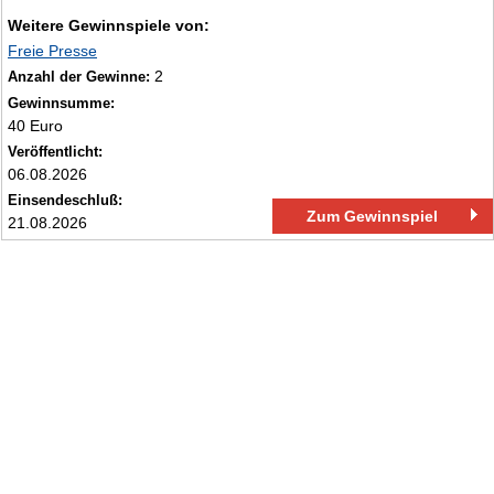
Weitere Gewinnspiele von:
Freie Presse
2
Anzahl der Gewinne:
Gewinnsumme:
40 Euro
Veröffentlicht:
06.08.2026
Einsendeschluß:
Zum Gewinnspiel
21.08.2026