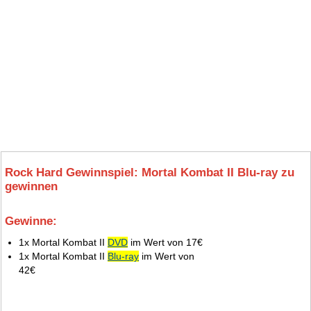
Rock Hard Gewinnspiel: Mortal Kombat II Blu‑ray zu
gewinnen
Gewinne:
2.
1x Mortal Kombat II
DVD
im Wert von 17€
1x Mortal Kombat II
Blu‑ray
im Wert von
42€