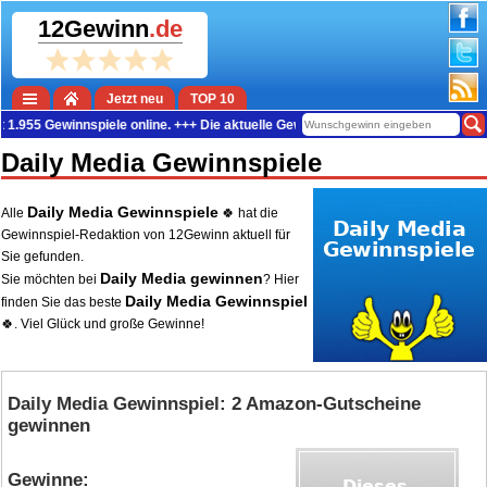
12Gewinn
.de
Jetzt neu
TOP 10
ewinnspiele online. +++ Die aktuelle Gewinn-Summe beträgt 37.889.470 Euro. +
Daily Media Gewinnspiele
Daily Media Gewinnspiele
Alle
🍀 hat die
Gewinnspiel-Redaktion von 12Gewinn aktuell für
Sie gefunden.
Daily Media gewinnen
Sie möchten bei
? Hier
Daily Media Gewinnspiel
finden Sie das beste
🍀. Viel Glück und große Gewinne!
Daily Media Gewinnspiel: 2 Amazon-Gutscheine
gewinnen
Gewinne: