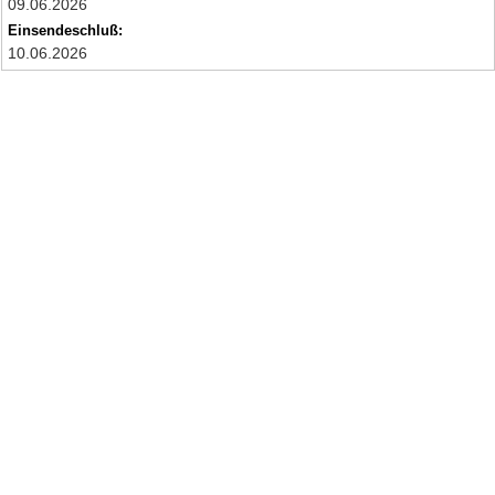
09.06.2026
Einsendeschluß:
10.06.2026