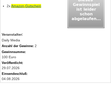
2x
Amazon-Gutschein
Veranstalter:
Daily Media
2
Anzahl der Gewinne:
Gewinnsumme:
100 Euro
Veröffentlicht:
29.07.2026
Einsendeschluß:
04.08.2026