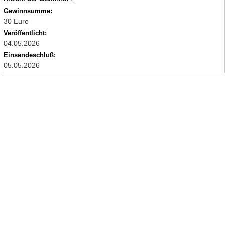
Gewinnsumme:
30 Euro
Veröffentlicht:
04.05.2026
Einsendeschluß:
05.05.2026