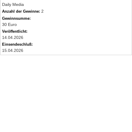
Daily Media
2
Anzahl der Gewinne:
Gewinnsumme:
30 Euro
Veröffentlicht:
14.04.2026
Einsendeschluß:
15.04.2026