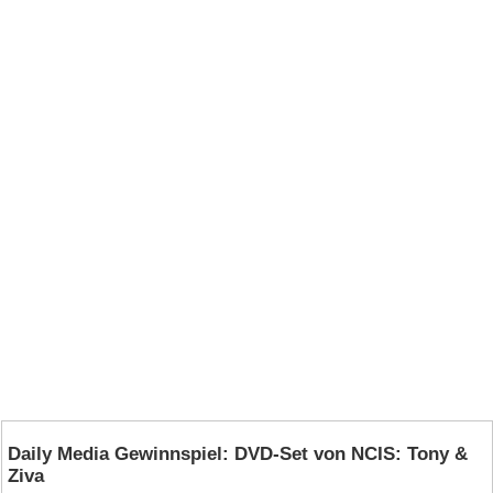
Daily Media Gewinnspiel: DVD-Set von NCIS: Tony &
Ziva