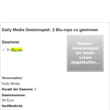
Daily Media Gewinnspiel: 2 Blu-rays zu gewinnen
Gewinne:
2x
Blu-ray
Veranstalter:
Daily Media
2
Anzahl der Gewinne:
Gewinnsumme:
30 Euro
Veröffentlicht: