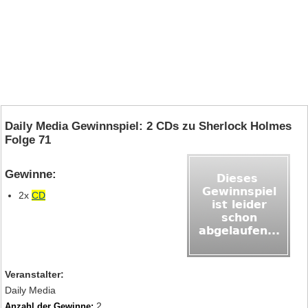
Daily Media Gewinnspiel: 2 CDs zu Sherlock Holmes
Folge 71
Gewinne:
2x
CD
Veranstalter:
Daily Media
2
Anzahl der Gewinne: