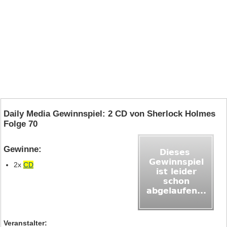
Daily Media Gewinnspiel: 2 CD von Sherlock Holmes
Folge 70
Gewinne:
2x
CD
Veranstalter: