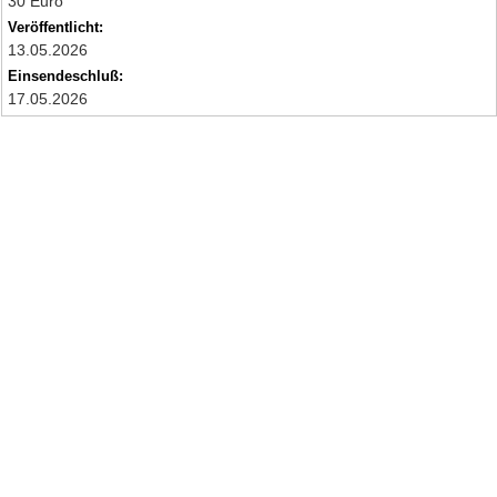
30 Euro
Veröffentlicht:
13.05.2026
Einsendeschluß:
17.05.2026