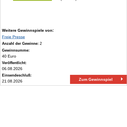
Weitere Gewinnspiele von:
Freie Presse
2
Anzahl der Gewinne:
Gewinnsumme:
40 Euro
Veröffentlicht:
06.08.2026
Einsendeschluß:
Zum Gewinnspiel
21.08.2026