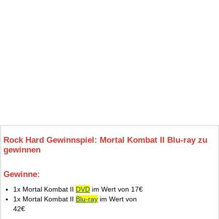
Rock Hard Gewinnspiel: Mortal Kombat II Blu‑ray zu
gewinnen
Gewinne:
3.
1x Mortal Kombat II
DVD
im Wert von 17€
1x Mortal Kombat II
Blu‑ray
im Wert von
42€