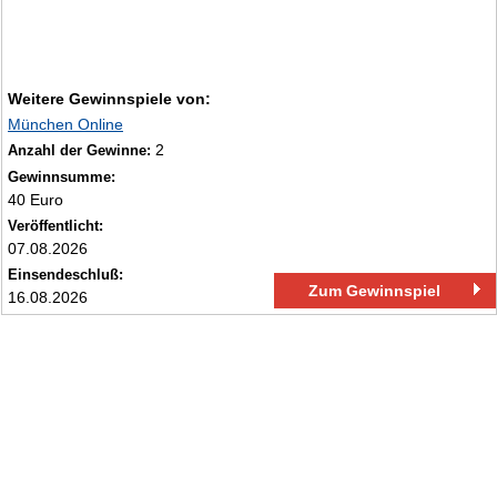
Weitere Gewinnspiele von:
München Online
2
Anzahl der Gewinne:
Gewinnsumme:
40 Euro
Veröffentlicht:
07.08.2026
Einsendeschluß:
Zum Gewinnspiel
16.08.2026