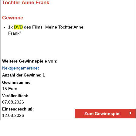
Tochter Anne Frank
Gewinne:
8.
1x
DVD
des Films "Meine Tochter Anne
Frank"
Weitere Gewinnspiele von:
Nextgengamersnet
1
Anzahl der Gewinne:
Gewinnsumme:
15 Euro
Veröffentlicht:
07.08.2026
Einsendeschluß:
Zum Gewinnspiel
12.08.2026