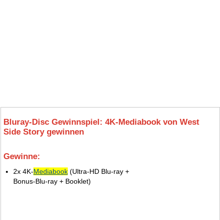
Bluray-Disc Gewinnspiel: 4K‑Mediabook von West
Side Story gewinnen
Gewinne:
2.
2x 4K‑
Mediabook
(Ultra‑HD Blu‑ray +
Bonus‑Blu‑ray + Booklet)