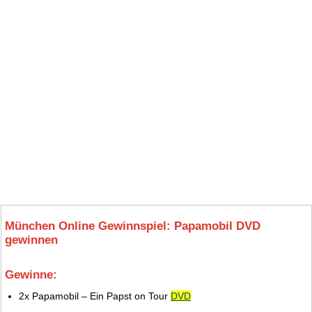
München Online Gewinnspiel: Papamobil DVD
gewinnen
Gewinne:
4.
2x Papamobil – Ein Papst on Tour
DVD