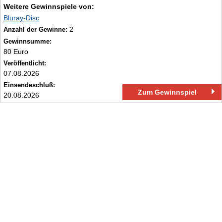
Weitere Gewinnspiele von:
Bluray-Disc
2
Anzahl der Gewinne:
Gewinnsumme:
80 Euro
Veröffentlicht:
07.08.2026
Einsendeschluß:
Zum Gewinnspiel
20.08.2026