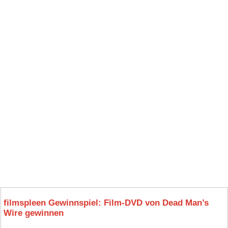
filmspleen Gewinnspiel: Film-DVD von Dead Man’s
Wire gewinnen