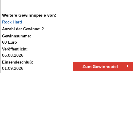
Weitere Gewinnspiele von:
Rock Hard
2
Anzahl der Gewinne:
Gewinnsumme:
60 Euro
Veröffentlicht:
06.08.2026
Einsendeschluß:
Zum Gewinnspiel
01.09.2026