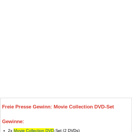
Freie Presse Gewinn: Movie Collection DVD-Set
Gewinne:
5.
2x
Movie Collection DVD
-Set (2 DVDs)