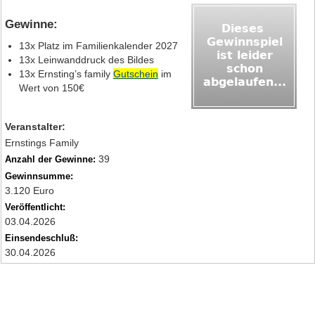
Gewinne:
13x Platz im Familienkalender 2027
13x Leinwanddruck des Bildes
13x Ernsting’s family
Gutschein
im
Wert von 150€
Veranstalter:
Ernstings Family
39
Anzahl der Gewinne:
Gewinnsumme:
3.120 Euro
Veröffentlicht:
03.04.2026
Einsendeschluß:
30.04.2026