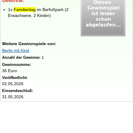
Gewinne:
1x
Familientag
im Barfußpark (2
Erwachsene, 2 Kinder)
Weitere Gewinnspiele von:
Berlin mit Kind
1
Anzahl der Gewinne:
Gewinnsumme:
36 Euro
Veröffentlicht:
02.05.2026
Einsendeschluß:
31.05.2026