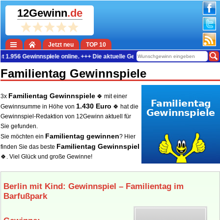
12Gewinn
.de
Jetzt neu
TOP 10
6 Gewinnspiele online. +++ Die aktuelle Gewinn-Summe beträgt 37.889.495 Euro
Familientag Gewinnspiele
Familientag Gewinnspiele
3x
🍀 mit einer
1.430 Euro
Gewinnsumme in Höhe von
🍀 hat die
Gewinnspiel-Redaktion von 12Gewinn aktuell für
Sie gefunden.
Familientag gewinnen
Sie möchten ein
? Hier
Familientag Gewinnspiel
finden Sie das beste
🍀. Viel Glück und große Gewinne!
Berlin mit Kind: Gewinnspiel – Familientag im
Barfußpark