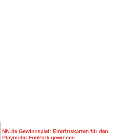
NN.de Gewinnspiel: Eintrittskarten für den
Playmobil‑FunPark gewinnen