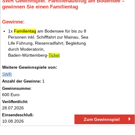
SWR Gewinnspiel: Familienausflug am Bodensee –
gewinnen Sie einen Familientag
Gewinne:
3.
1x
Familientag
am Bodensee für bis zu 8
Personen inkl. Schifffahrt zur Mainau, Sea
Life Führung, Riesenradfahrt, Begleitung
durch Moderatorin,
Baden‑Württemberg‑
Ticket
Weitere Gewinnspiele von:
SWR
1
Anzahl der Gewinne:
Gewinnsumme:
600 Euro
Veröffentlicht:
28.07.2026
Einsendeschluß:
Zum Gewinnspiel
10.08.2026