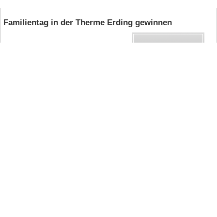
Familientag in der Therme Erding gewinnen
Gewinne:
einen
Familientag
in der
Therme
Erding
Weitere Gewinnspiele von:
Kribbelbunt
1
Anzahl der Gewinne:
Gewinnsumme:
220 Euro
Veröffentlicht:
17.04.2025
Einsendeschluß:
22.04.2025