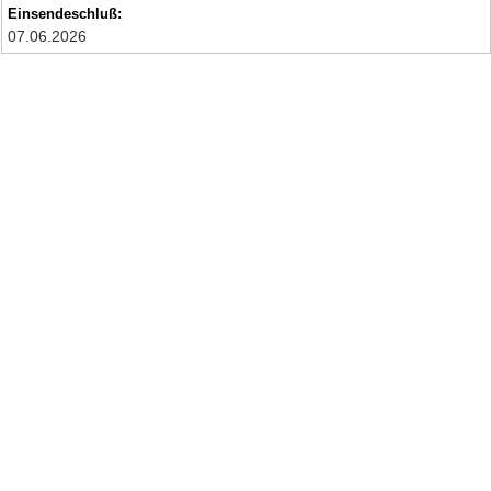
Einsendeschluß:
07.06.2026