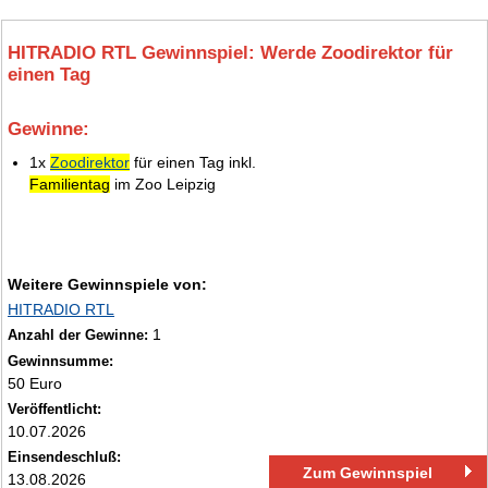
HITRADIO RTL Gewinnspiel: Werde Zoodirektor für
einen Tag
Gewinne:
4.
1x
Zoodirektor
für einen Tag inkl.
Familientag
im Zoo Leipzig
Weitere Gewinnspiele von:
HITRADIO RTL
1
Anzahl der Gewinne:
Gewinnsumme:
50 Euro
Veröffentlicht:
10.07.2026
Einsendeschluß:
Zum Gewinnspiel
13.08.2026